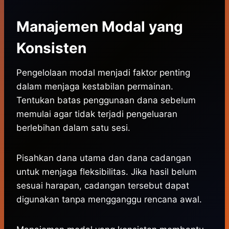
Manajemen Modal yang
Konsisten
Pengelolaan modal menjadi faktor penting
dalam menjaga kestabilan permainan.
Tentukan batas penggunaan dana sebelum
memulai agar tidak terjadi pengeluaran
berlebihan dalam satu sesi.
Pisahkan dana utama dan dana cadangan
untuk menjaga fleksibilitas. Jika hasil belum
sesuai harapan, cadangan tersebut dapat
digunakan tanpa mengganggu rencana awal.