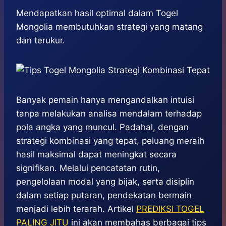
h
a
e
e
k
i
h
a
c
s
l
y
n
a
Mendapatkan hasil optimal dalam Togel
t
e
s
e
p
e
r
Mongolia membutuhkan strategi yang matang
s
b
e
g
e
e
dan terukur.
A
o
n
r
p
o
g
a
p
k
e
m
r
Banyak pemain hanya mengandalkan intuisi
tanpa melakukan analisa mendalam terhadap
pola angka yang muncul. Padahal, dengan
strategi kombinasi yang tepat, peluang meraih
hasil maksimal dapat meningkat secara
signifikan. Melalui pencatatan rutin,
pengelolaan modal yang bijak, serta disiplin
dalam setiap putaran, pendekatan bermain
menjadi lebih terarah. Artikel
PREDIKSI TOGEL
PALING JITU
ini akan membahas berbagai tips