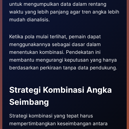
untuk mengumpulkan data dalam rentang
waktu yang lebih panjang agar tren angka lebih
mudah dianalisis.
Ketika pola mulai terlihat, pemain dapat
menggunakannya sebagai dasar dalam
menentukan kombinasi. Pendekatan ini
membantu mengurangi keputusan yang hanya
berdasarkan perkiraan tanpa data pendukung.
Strategi Kombinasi Angka
Seimbang
Strategi kombinasi yang tepat harus
mempertimbangkan keseimbangan antara