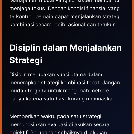
Manajemen modal yang konsisten membantu
menjaga fokus. Dengan kondisi finansial yang
terkontrol, pemain dapat menjalankan strategi
kombinasi secara lebih rasional dan terukur.
Disiplin dalam Menjalankan
Strategi
Disiplin merupakan kunci utama dalam
menerapkan strategi kombinasi tepat. Jangan
mudah tergoda untuk mengubah metode
hanya karena satu hasil kurang memuaskan.
Memberikan waktu pada satu strategi
memungkinkan evaluasi dilakukan secara
objektif. Perubahan sebaiknya dilakukan