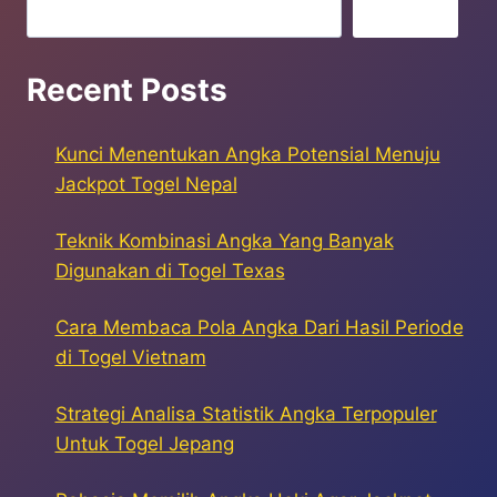
Search
Recent Posts
Kunci Menentukan Angka Potensial Menuju
Jackpot Togel Nepal
Teknik Kombinasi Angka Yang Banyak
Digunakan di Togel Texas
Cara Membaca Pola Angka Dari Hasil Periode
di Togel Vietnam
Strategi Analisa Statistik Angka Terpopuler
Untuk Togel Jepang