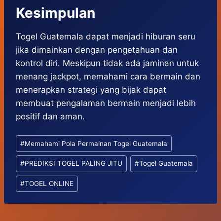
Kesimpulan
Togel Guatemala dapat menjadi hiburan seru
jika dimainkan dengan pengetahuan dan
kontrol diri. Meskipun tidak ada jaminan untuk
menang jackpot, memahami cara bermain dan
menerapkan strategi yang bijak dapat
membuat pengalaman bermain menjadi lebih
positif dan aman.
Post
#
Memahami Pola Permainan Togel Guatemala
Tags:
#
PREDIKSI TOGEL PALING JITU
#
Togel Guatemala
#
TOGEL ONLINE