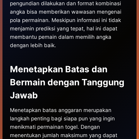
pengundian dilakukan dan format kombinasi
angka bisa memberikan wawasan mengenai
pola permainan. Meskipun informasi ini tidak
menjamin prediksi yang tepat, hal ini dapat
membantu pemain dalam memilih angka
dengan lebih baik.
Menetapkan Batas dan
Bermain dengan Tanggung
Jawab
Menetapkan batas anggaran merupakan
langkah penting bagi siapa pun yang ingin
menikmati permainan togel. Dengan
menentukan jumlah maksimum yang dapat