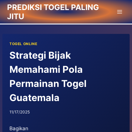
Skip
PREDIKSI TOGEL PALING
to
JITU
content
TOGEL ONLINE
Strategi Bijak
Memahami Pola
Permainan Togel
Guatemala
11/17/2025
Bagikan