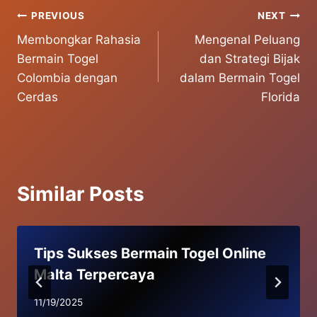
Post
PREVIOUS
NEXT
Membongkar Rahasia
Mengenal Peluang
navigation
Bermain Togel
dan Strategi Bijak
Colombia dengan
dalam Bermain Togel
Cerdas
Florida
Similar Posts
Tips Sukses Bermain Togel Online
Malta Terpercaya
11/19/2025