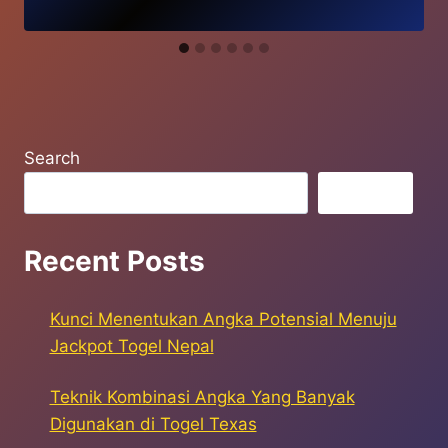
Search
Search
Recent Posts
Kunci Menentukan Angka Potensial Menuju
Jackpot Togel Nepal
Teknik Kombinasi Angka Yang Banyak
Digunakan di Togel Texas