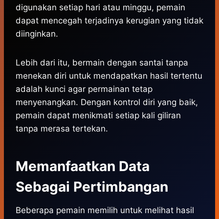
digunakan setiap hari atau minggu, pemain
dapat mencegah terjadinya kerugian yang tidak
diinginkan.
Lebih dari itu, bermain dengan santai tanpa
menekan diri untuk mendapatkan hasil tertentu
adalah kunci agar permainan tetap
menyenangkan. Dengan kontrol diri yang baik,
pemain dapat menikmati setiap kali giliran
tanpa merasa tertekan.
Memanfaatkan Data
Sebagai Pertimbangan
Beberapa pemain memilih untuk melihat hasil