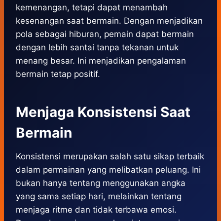
kemenangan, tetapi dapat menambah
kesenangan saat bermain. Dengan menjadikan
pola sebagai hiburan, pemain dapat bermain
dengan lebih santai tanpa tekanan untuk
menang besar. Ini menjadikan pengalaman
bermain tetap positif.
Menjaga Konsistensi Saat
Bermain
Konsistensi merupakan salah satu sikap terbaik
dalam permainan yang melibatkan peluang. Ini
bukan hanya tentang menggunakan angka
yang sama setiap hari, melainkan tentang
menjaga ritme dan tidak terbawa emosi.