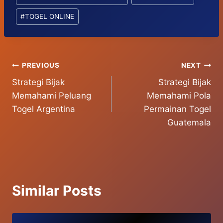
#
TOGEL ONLINE
Post
PREVIOUS
NEXT
Strategi Bijak
Strategi Bijak
navigation
Memahami Peluang
Memahami Pola
Togel Argentina
Permainan Togel
Guatemala
Similar Posts