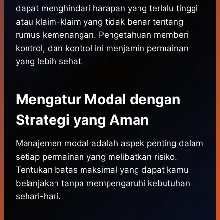
dapat menghindari harapan yang terlalu tinggi
atau klaim-klaim yang tidak benar tentang
rumus kemenangan. Pengetahuan memberi
kontrol, dan kontrol ini menjamin permainan
yang lebih sehat.
Mengatur Modal dengan
Strategi yang Aman
Manajemen modal adalah aspek penting dalam
setiap permainan yang melibatkan risiko.
Tentukan batas maksimal yang dapat kamu
belanjakan tanpa mempengaruhi kebutuhan
sehari-hari.