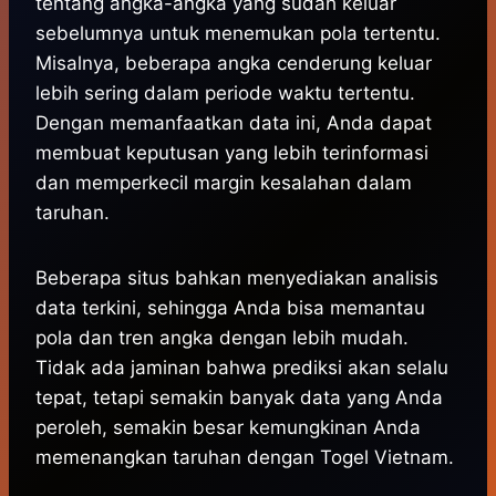
tentang angka-angka yang sudah keluar
sebelumnya untuk menemukan pola tertentu.
Misalnya, beberapa angka cenderung keluar
lebih sering dalam periode waktu tertentu.
Dengan memanfaatkan data ini, Anda dapat
membuat keputusan yang lebih terinformasi
dan memperkecil margin kesalahan dalam
taruhan.
Beberapa situs bahkan menyediakan analisis
data terkini, sehingga Anda bisa memantau
pola dan tren angka dengan lebih mudah.
Tidak ada jaminan bahwa prediksi akan selalu
tepat, tetapi semakin banyak data yang Anda
peroleh, semakin besar kemungkinan Anda
memenangkan taruhan dengan Togel Vietnam.