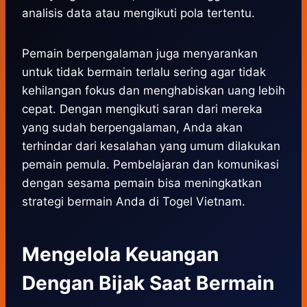
analisis data atau mengikuti pola tertentu.
Pemain berpengalaman juga menyarankan
untuk tidak bermain terlalu sering agar tidak
kehilangan fokus dan menghabiskan uang lebih
cepat. Dengan mengikuti saran dari mereka
yang sudah berpengalaman, Anda akan
terhindar dari kesalahan yang umum dilakukan
pemain pemula. Pembelajaran dan komunikasi
dengan sesama pemain bisa meningkatkan
strategi bermain Anda di Togel Vietnam.
Mengelola Keuangan
Dengan Bijak Saat Bermain