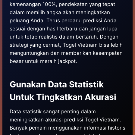
kemenangan 100%, pendekatan yang tepat
dalam memilih angka akan meningkatkan
peluang Anda. Terus perbarui prediksi Anda
sesuai dengan hasil terbaru dan jangan lupa
untuk tetap realistis dalam bertaruh. Dengan
strategi yang cermat, Togel Vietnam bisa lebih
menguntungkan dan memberikan kesempatan
besar untuk meraih jackpot.
Gunakan Data Statistik
Untuk Tingkatkan Akurasi
Data statistik sangat penting dalam
meningkatkan akurasi prediksi Togel Vietnam.
Banyak pemain menggunakan informasi historis