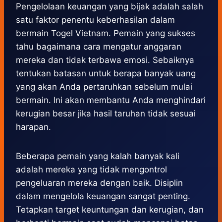
Pengelolaan keuangan yang bijak adalah salah
satu faktor penentu keberhasilan dalam
bermain Togel Vietnam. Pemain yang sukses
tahu bagaimana cara mengatur anggaran
mereka dan tidak terbawa emosi. Sebaiknya
tentukan batasan untuk berapa banyak uang
yang akan Anda pertaruhkan sebelum mulai
bermain. Ini akan membantu Anda menghindari
kerugian besar jika hasil taruhan tidak sesuai
harapan.
Beberapa pemain yang kalah banyak kali
adalah mereka yang tidak mengontrol
pengeluaran mereka dengan baik. Disiplin
dalam mengelola keuangan sangat penting.
Tetapkan target keuntungan dan kerugian, dan