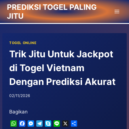
Skip
PREDIKSI TOGEL PALING
to
JITU
content
TOGEL ONLINE
Trik Jitu Untuk Jackpot
di Togel Vietnam
Dengan Prediksi Akurat
02/11/2026
Bagikan
W
F
M
T
S
L
X
S