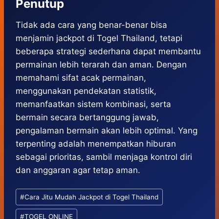
Penutup
Tidak ada cara yang benar-benar bisa
menjamin jackpot di Togel Thailand, tetapi
beberapa strategi sederhana dapat membantu
permainan lebih terarah dan aman. Dengan
memahami sifat acak permainan,
menggunakan pendekatan statistik,
memanfaatkan sistem kombinasi, serta
bermain secara bertanggung jawab,
pengalaman bermain akan lebih optimal. Yang
terpenting adalah menempatkan hiburan
sebagai prioritas, sambil menjaga kontrol diri
dan anggaran agar tetap aman.
Post
#
Cara Jitu Mudah Jackpot di Togel Thailand
Tags:
#
TOGEL ONLINE