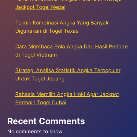
Jackpot Togel Nepal
Teknik Kombinasi Angka Yang Banyak
Digunakan di Togel Texas
Cara Membaca Pola Angka Dari Hasil Periode
di Togel Vietnam
Strategi Analisa Statistik Angka Terpopuler
Untuk Togel Jepang
Rahasia Memilih Angka Hoki Agar Jackpot
Bermain Togel Dubai
Recent Comments
No comments to show.