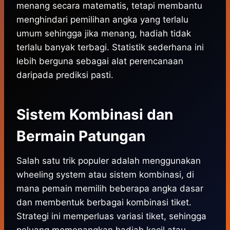
menang secara matematis, tetapi membantu
menghindari pemilihan angka yang terlalu
umum sehingga jika menang, hadiah tidak
terlalu banyak terbagi. Statistik sederhana ini
lebih berguna sebagai alat perencanaan
daripada prediksi pasti.
Sistem Kombinasi dan
Bermain Patungan
Salah satu trik populer adalah menggunakan
wheeling system atau sistem kombinasi, di
mana pemain memilih beberapa angka dasar
dan membentuk berbagai kombinasi tiket.
Strategi ini memperluas variasi tiket, sehingga