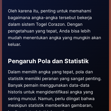
Oleh karena itu, penting untuk memahami
bagaimana angka-angka tersebut bekerja
dalam sistem Togel Corazon. Dengan
pengetahuan yang tepat, Anda bisa lebih
mudah menentukan angka yang mungkin akan
keluar.
Pengaruh Pola dan Statistik
Dalam memilih angka yang tepat, pola dan
statistik memiliki peranan yang sangat penting.
Banyak pemain menggunakan data-data
historis untuk mengidentifikasi angka yang
sering muncul. Namun, perlu diingat bahwa
meskipun statistik memberikan gambaran,