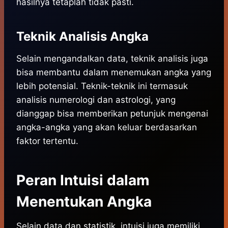
hasilnya tetaplah tidak pasti.
Teknik Analisis Angka
Selain mengandalkan data, teknik analisis juga
bisa membantu dalam menemukan angka yang
lebih potensial. Teknik-teknik ini termasuk
analisis numerologi dan astrologi, yang
dianggap bisa memberikan petunjuk mengenai
angka-angka yang akan keluar berdasarkan
faktor tertentu.
Peran Intuisi dalam
Menentukan Angka
Selain data dan statistik, intuisi juga memiliki