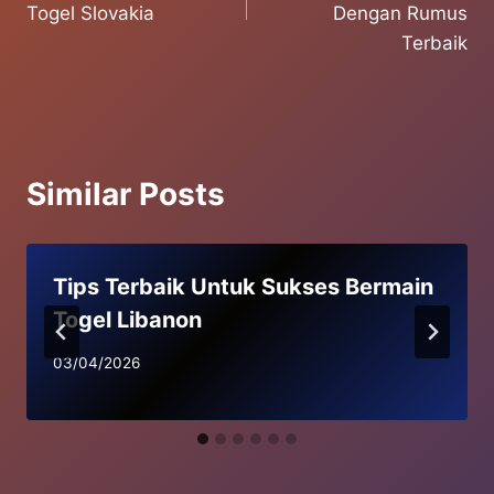
Togel Slovakia
Dengan Rumus
Terbaik
Similar Posts
Tips Terbaik Untuk Sukses Bermain
Togel Libanon
03/04/2026