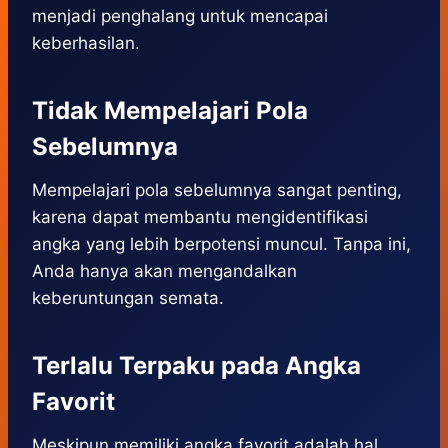
menjadi penghalang untuk mencapai
keberhasilan.
Tidak Mempelajari Pola
Sebelumnya
Mempelajari pola sebelumnya sangat penting,
karena dapat membantu mengidentifikasi
angka yang lebih berpotensi muncul. Tanpa ini,
Anda hanya akan mengandalkan
keberuntungan semata.
Terlalu Terpaku pada Angka
Favorit
Meskipun memiliki angka favorit adalah hal