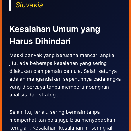
Slovakia
Kesalahan Umum yang
Harus Dihindari
Meski banyak yang berusaha mencari angka
jitu, ada beberapa kesalahan yang sering
dilakukan oleh pemain pemula. Salah satunya
adalah mengandalkan sepenuhnya pada angka
yang dipercaya tanpa mempertimbangkan
analisis dan strategi.
Selain itu, terlalu sering bermain tanpa
memperhatikan pola juga bisa menyebabkan
kerugian. Kesalahan-kesalahan ini seringkali