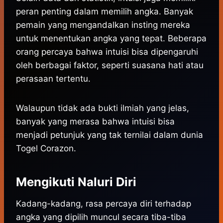
peran penting dalam memilih angka. Banyak
pemain yang mengandalkan insting mereka
untuk menentukan angka yang tepat. Beberapa
orang percaya bahwa intuisi bisa dipengaruhi
oleh berbagai faktor, seperti suasana hati atau
perasaan tertentu.
Walaupun tidak ada bukti ilmiah yang jelas,
banyak yang merasa bahwa intuisi bisa
menjadi petunjuk yang tak ternilai dalam dunia
Togel Corazon.
Mengikuti Naluri Diri
Kadang-kadang, rasa percaya diri terhadap
angka yang dipilih muncul secara tiba-tiba