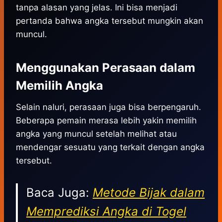
tanpa alasan yang jelas. Ini bisa menjadi
pertanda bahwa angka tersebut mungkin akan
muncul.
Menggunakan Perasaan dalam
Memilih Angka
Selain naluri, perasaan juga bisa berpengaruh.
Beberapa pemain merasa lebih yakin memilih
angka yang muncul setelah melihat atau
mendengar sesuatu yang terkait dengan angka
tersebut.
Baca Juga:
Metode Bijak dalam
Memprediksi Angka di Togel