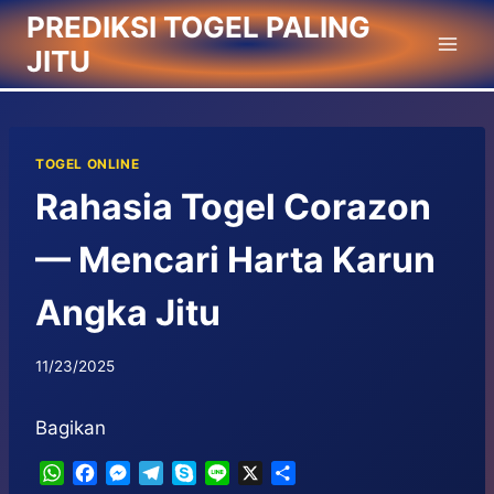
Skip
PREDIKSI TOGEL PALING
to
JITU
content
TOGEL ONLINE
Rahasia Togel Corazon
— Mencari Harta Karun
Angka Jitu
11/23/2025
Bagikan
W
F
M
T
S
L
X
S