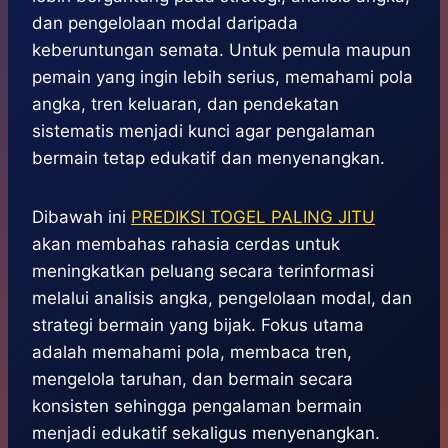
dan pengelolaan modal daripada
keberuntungan semata. Untuk pemula maupun
pemain yang ingin lebih serius, memahami pola
angka, tren keluaran, dan pendekatan
sistematis menjadi kunci agar pengalaman
bermain tetap edukatif dan menyenangkan.
Dibawah ini
PREDIKSI TOGEL PALING JITU
akan membahas rahasia cerdas untuk
meningkatkan peluang secara terinformasi
melalui analisis angka, pengelolaan modal, dan
strategi bermain yang bijak. Fokus utama
adalah memahami pola, membaca tren,
mengelola taruhan, dan bermain secara
konsisten sehingga pengalaman bermain
menjadi edukatif sekaligus menyenangkan.