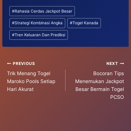
Post
#
Rahasia Cerdas Jackpot Besar
Tags:
#
Strategi Kombinasi Angka
#
Togel Kanada
#
Tren Keluaran Dan Prediksi
Post
PREVIOUS
NEXT
Trik Menang Togel
Bocoran Tips
navigation
Maroko Pools Setiap
Menemukan Jackpot
Hari Akurat
Besar Bermain Togel
PCSO