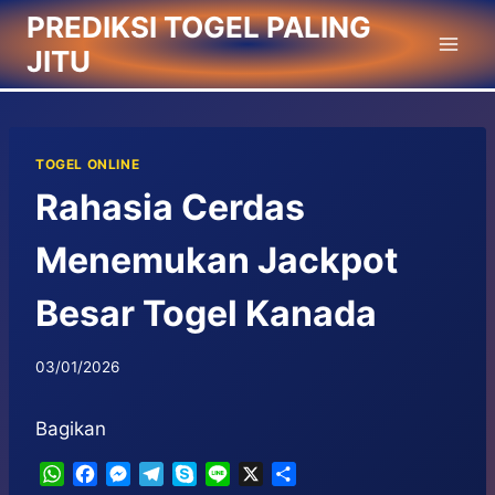
Skip
PREDIKSI TOGEL PALING
to
JITU
content
TOGEL ONLINE
Rahasia Cerdas
Menemukan Jackpot
Besar Togel Kanada
03/01/2026
Bagikan
W
F
M
T
S
L
X
S