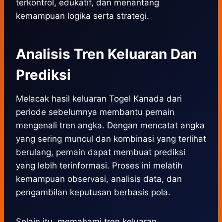
terkontrol, edukatif, dan menantang
kemampuan logika serta strategi.
Analisis Tren Keluaran Dan
Prediksi
Melacak hasil keluaran Togel Kanada dari
periode sebelumnya membantu pemain
mengenali tren angka. Dengan mencatat angka
yang sering muncul dan kombinasi yang terlihat
berulang, pemain dapat membuat prediksi
yang lebih terinformasi. Proses ini melatih
kemampuan observasi, analisis data, dan
pengambilan keputusan berbasis pola.
Selain itu, memahami tren keluaran