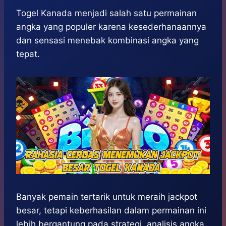
h
a
e
e
k
i
h
a
c
s
l
y
n
a
Togel Kanada menjadi salah satu permainan
t
e
s
e
p
e
r
angka yang populer karena kesederhanaannya
s
b
e
g
e
e
dan sensasi menebak kombinasi angka yang
A
o
n
r
tepat.
p
o
g
a
p
k
e
m
r
Banyak pemain tertarik untuk meraih jackpot
besar, tetapi keberhasilan dalam permainan ini
lebih bergantung pada strategi, analisis angka,