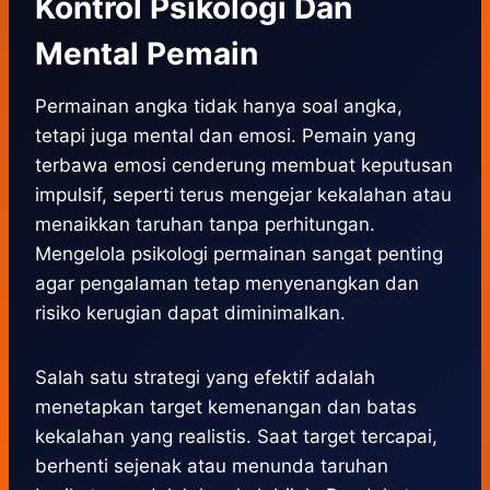
Kontrol Psikologi Dan
Mental Pemain
Permainan angka tidak hanya soal angka,
tetapi juga mental dan emosi. Pemain yang
terbawa emosi cenderung membuat keputusan
impulsif, seperti terus mengejar kekalahan atau
menaikkan taruhan tanpa perhitungan.
Mengelola psikologi permainan sangat penting
agar pengalaman tetap menyenangkan dan
risiko kerugian dapat diminimalkan.
Salah satu strategi yang efektif adalah
menetapkan target kemenangan dan batas
kekalahan yang realistis. Saat target tercapai,
berhenti sejenak atau menunda taruhan