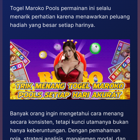
h
a
e
e
k
i
h
a
c
s
l
y
n
a
Togel Maroko Pools permainan ini selalu
t
e
s
e
p
e
r
menarik perhatian karena menawarkan peluang
s
b
e
g
e
e
hadiah yang besar setiap harinya.
A
o
n
r
p
o
g
a
p
k
e
m
r
Banyak orang ingin mengetahui cara menang
secara konsisten, tetapi kunci utamanya bukan
hanya keberuntungan. Dengan pemahaman
pola, strategi analisis, manajemen modal, dan