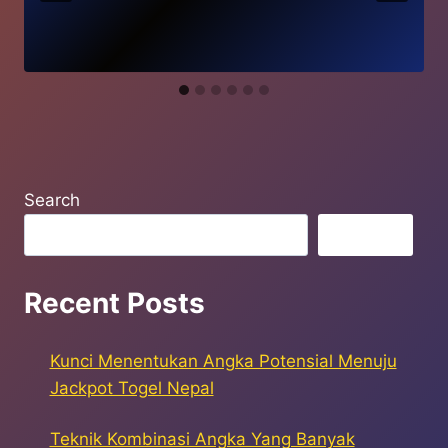
Search
Search
Recent Posts
Kunci Menentukan Angka Potensial Menuju
Jackpot Togel Nepal
Teknik Kombinasi Angka Yang Banyak