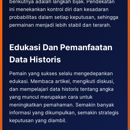
berikutnya adalah langkah bijak. Pendekatan
ini menekankan kontrol diri dan kesadaran
probabilitas dalam setiap keputusan, sehingga
permainan menjadi lebih stabil dan terarah.
Edukasi Dan Pemanfaatan
Data Historis
Pemain yang sukses selalu mengedepankan
edukasi. Membaca artikel, mengikuti diskusi,
dan mempelajari data historis tentang angka
yang muncul merupakan cara untuk
meningkatkan pemahaman. Semakin banyak
informasi yang dikumpulkan, semakin strategis
keputusan yang diambil.