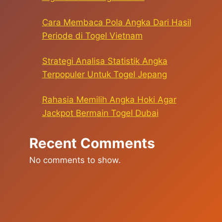
Cara Membaca Pola Angka Dari Hasil
Periode di Togel Vietnam
Strategi Analisa Statistik Angka
Terpopuler Untuk Togel Jepang
Rahasia Memilih Angka Hoki Agar
Jackpot Bermain Togel Dubai
Recent Comments
No comments to show.