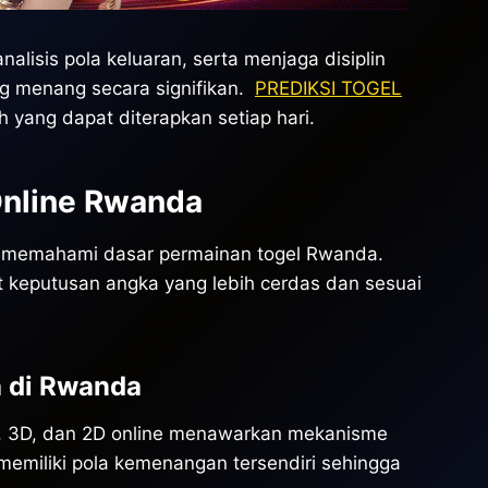
isis pola keluaran, serta menjaga disiplin
g menang secara signifikan.
PREDIKSI TOGEL
 yang dapat diterapkan setiap hari.
nline Rwanda
s memahami dasar permainan togel Rwanda.
keputusan angka yang lebih cerdas dan sesuai
a di Rwanda
D, 3D, dan 2D online menawarkan mekanisme
memiliki pola kemenangan tersendiri sehingga