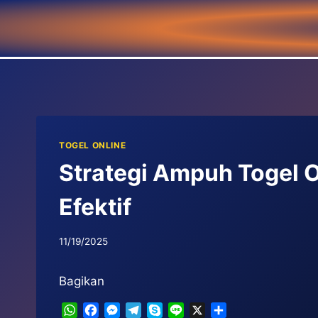
Skip
to
content
TOGEL ONLINE
Strategi Ampuh Togel 
Efektif
11/19/2025
Bagikan
W
F
M
T
S
L
X
S