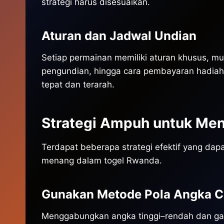
strategi harus disesuaikan.
Aturan dan Jadwal Undian
Setiap permainan memiliki aturan khusus, mul
pengundian, hingga cara pembayaran hadiah.
tepat dan terarah.
Strategi Ampuh untuk Me
Terdapat beberapa strategi efektif yang d
menang dalam togel Rwanda.
Gunakan Metode Pola Angka 
Menggabungkan angka tinggi–rendah dan gan