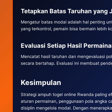
Tetapkan Batas Taruhan yang 
Mengatur batas modal adalah hal penting u
yang terkontrol, pemain bisa bermain lebih k
Evaluasi Setiap Hasil Permain
Mencatat hasil taruhan dan mengevaluasi p
secara bertahap. Evaluasi ini membuat pend
Kesimpulan
Strategi ampuh togel online Rwanda paling
aturan permainan, penggunaan pola angka ca
disiplin mengelola modal. Dengan menerapkan