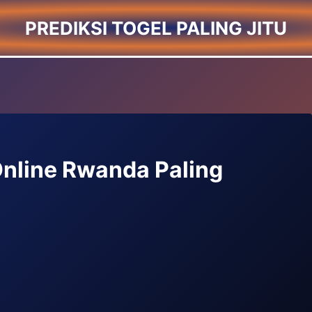
PREDIKSI TOGEL PALING JITU
Online Rwanda Paling