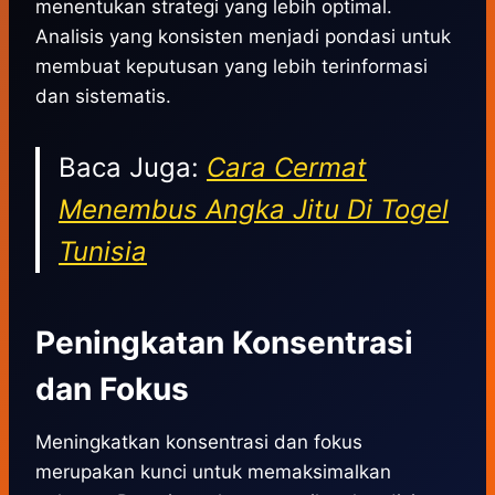
menentukan strategi yang lebih optimal.
Analisis yang konsisten menjadi pondasi untuk
membuat keputusan yang lebih terinformasi
dan sistematis.
Baca Juga:
Cara Cermat
Menembus Angka Jitu Di Togel
Tunisia
Peningkatan Konsentrasi
dan Fokus
Meningkatkan konsentrasi dan fokus
merupakan kunci untuk memaksimalkan