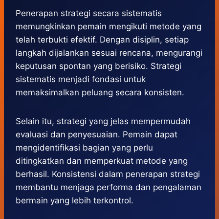
Penerapan strategi secara sistematis
memungkinkan pemain mengikuti metode yang
telah terbukti efektif. Dengan disiplin, setiap
langkah dijalankan sesuai rencana, mengurangi
keputusan spontan yang berisiko. Strategi
sistematis menjadi fondasi untuk
memaksimalkan peluang secara konsisten.
Selain itu, strategi yang jelas mempermudah
evaluasi dan penyesuaian. Pemain dapat
mengidentifikasi bagian yang perlu
ditingkatkan dan memperkuat metode yang
berhasil. Konsistensi dalam penerapan strategi
membantu menjaga performa dan pengalaman
bermain yang lebih terkontrol.