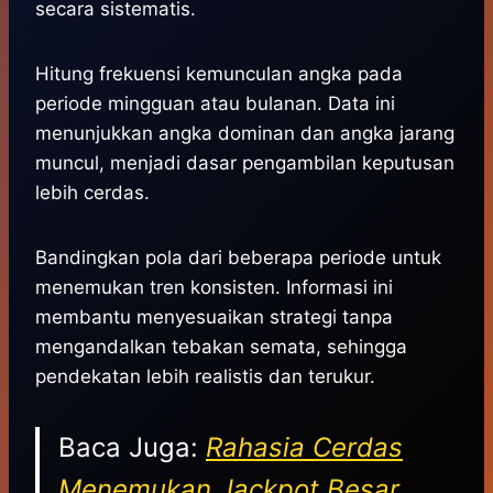
secara sistematis.
Hitung frekuensi kemunculan angka pada
periode mingguan atau bulanan. Data ini
menunjukkan angka dominan dan angka jarang
muncul, menjadi dasar pengambilan keputusan
lebih cerdas.
Bandingkan pola dari beberapa periode untuk
menemukan tren konsisten. Informasi ini
membantu menyesuaikan strategi tanpa
mengandalkan tebakan semata, sehingga
pendekatan lebih realistis dan terukur.
Baca Juga:
Rahasia Cerdas
Menemukan Jackpot Besar