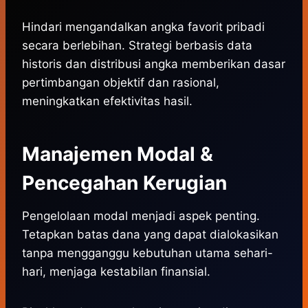
Hindari mengandalkan angka favorit pribadi
secara berlebihan. Strategi berbasis data
historis dan distribusi angka memberikan dasar
pertimbangan objektif dan rasional,
meningkatkan efektivitas hasil.
Manajemen Modal &
Pencegahan Kerugian
Pengelolaan modal menjadi aspek penting.
Tetapkan batas dana yang dapat dialokasikan
tanpa mengganggu kebutuhan utama sehari-
hari, menjaga kestabilan finansial.