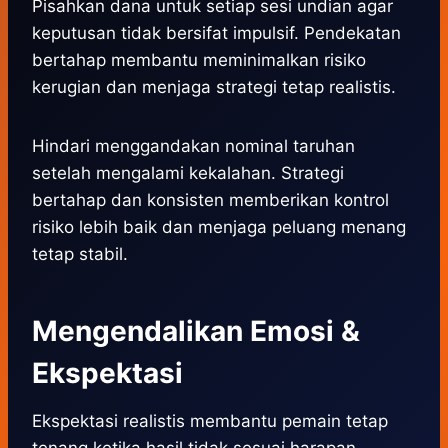
Pisahkan dana untuk setiap sesi undian agar
keputusan tidak bersifat impulsif. Pendekatan
bertahap membantu meminimalkan risiko
kerugian dan menjaga strategi tetap realistis.
Hindari menggandakan nominal taruhan
setelah mengalami kekalahan. Strategi
bertahap dan konsisten memberikan kontrol
risiko lebih baik dan menjaga peluang menang
tetap stabil.
Mengendalikan Emosi &
Ekspektasi
Ekspektasi realistis membantu pemain tetap