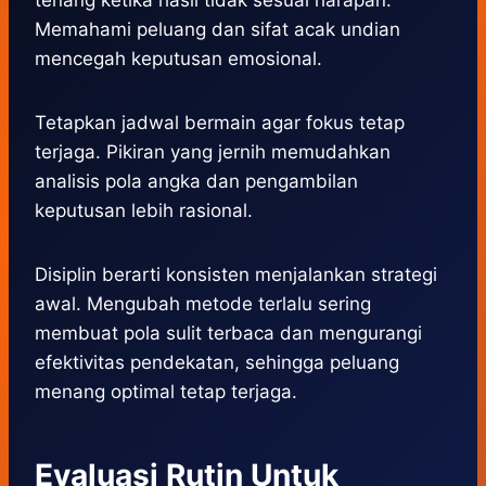
tenang ketika hasil tidak sesuai harapan.
Memahami peluang dan sifat acak undian
mencegah keputusan emosional.
Tetapkan jadwal bermain agar fokus tetap
terjaga. Pikiran yang jernih memudahkan
analisis pola angka dan pengambilan
keputusan lebih rasional.
Disiplin berarti konsisten menjalankan strategi
awal. Mengubah metode terlalu sering
membuat pola sulit terbaca dan mengurangi
efektivitas pendekatan, sehingga peluang
menang optimal tetap terjaga.
Evaluasi Rutin Untuk