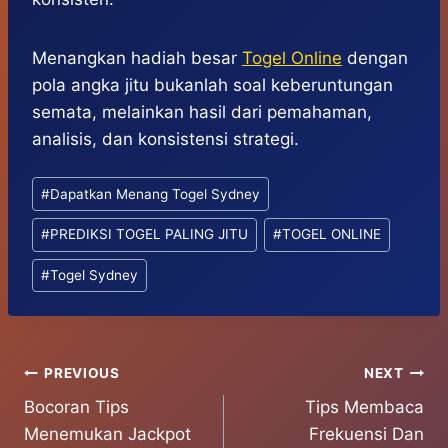
Menangkan hadiah besar
Togel Online
dengan
pola angka jitu bukanlah soal keberuntungan
semata, melainkan hasil dari pemahaman,
analisis, dan konsistensi strategi.
Post
#
Dapatkan Menang Togel Sydney
Tags:
#
PREDIKSI TOGEL PALING JITU
#
TOGEL ONLINE
#
Togel Sydney
Post
PREVIOUS
NEXT
Bocoran Tips
Tips Membaca
navigation
Menemukan Jackpot
Frekuensi Dan