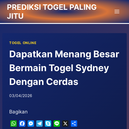
Skip
PREDIKSI TOGEL PALING
to
JITU
content
TOGEL ONLINE
Dapatkan Menang Besar
Bermain Togel Sydney
Dengan Cerdas
03/04/2026
Bagikan
W
F
M
T
S
L
X
S