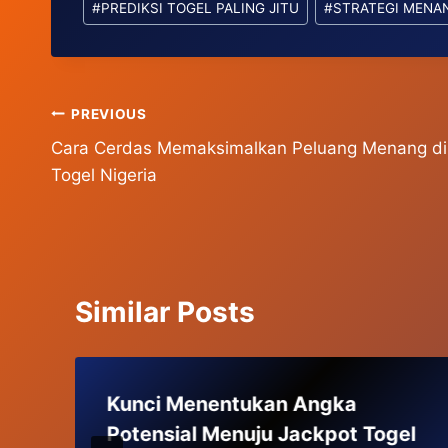
#
PREDIKSI TOGEL PALING JITU
#
STRATEGI MENA
Tags:
Post
PREVIOUS
Cara Cerdas Memaksimalkan Peluang Menang di
navigation
Togel Nigeria
Similar Posts
Kunci Menentukan Angka
Potensial Menuju Jackpot Togel