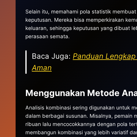
Selain itu, memahami pola statistik membuat
keputusan. Mereka bisa memperkirakan kemu
keluaran, sehingga keputusan yang dibuat le
perasaan semata.
Baca Juga:
Panduan Lengkap 
Aman
Menggunakan Metode Anal
Analisis kombinasi sering digunakan untuk 
dalam berbagai susunan. Misalnya, pemain 
ribuan lalu mencocokkannya dengan pola ter
membangun kombinasi yang lebih variatif da