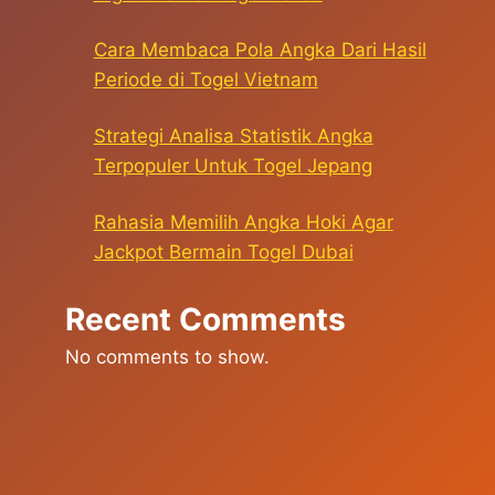
Cara Membaca Pola Angka Dari Hasil
Periode di Togel Vietnam
Strategi Analisa Statistik Angka
Terpopuler Untuk Togel Jepang
Rahasia Memilih Angka Hoki Agar
Jackpot Bermain Togel Dubai
Recent Comments
No comments to show.