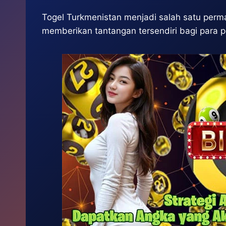
h
a
e
e
k
i
h
a
c
s
l
y
n
a
Togel Turkmenistan menjadi salah satu perm
t
e
s
e
p
e
r
memberikan tantangan tersendiri bagi para 
s
b
e
g
e
e
A
o
n
r
p
o
g
a
p
k
e
m
r