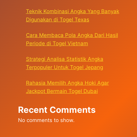
Teknik Kombinasi Angka Yang Banyak
Digunakan di Togel Texas
Cara Membaca Pola Angka Dari Hasil
Periode di Togel Vietnam
Strategi Analisa Statistik Angka
Terpopuler Untuk Togel Jepang
Rahasia Memilih Angka Hoki Agar
Jackpot Bermain Togel Dubai
Recent Comments
No comments to show.