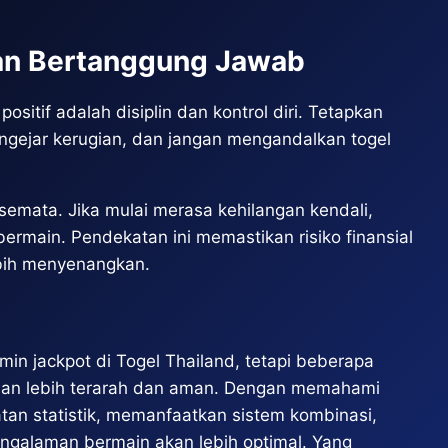
dan Bertanggung Jawab
sitif adalah disiplin dan kontrol diri. Tetapkan
engejar kerugian, dan jangan mengandalkan togel
semata. Jika mulai merasa kehilangan kendali,
ermain. Pendekatan ini memastikan risiko finansial
ebih menyenangkan.
in jackpot di Togel Thailand, tetapi beberapa
nan lebih terarah dan aman. Dengan memahami
an statistik, memanfaatkan sistem kombinasi,
ngalaman bermain akan lebih optimal. Yang