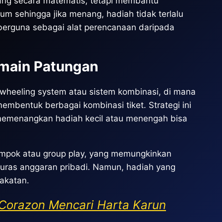
nang secara matematis, tetapi membantu
um sehingga jika menang, hadiah tidak terlalu
h berguna sebagai alat perencanaan daripada
rmain Patungan
 wheeling system atau sistem kombinasi, di mana
mbentuk berbagai kombinasi tiket. Strategi ini
 memenangkan hadiah kecil atau menengah bisa
lompok atau group play, yang memungkinkan
uras anggaran pribadi. Namun, hadiah yang
pakatan.
 Corazon Mencari Harta Karun