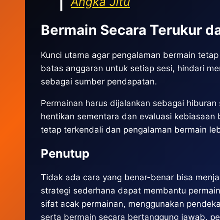
Angka Jitu
Bermain Secara Terukur 
Kunci utama agar pengalaman bermain tetap po
batas anggaran untuk setiap sesi, hindari m
sebagai sumber pendapatan.
Permainan harus dijalankan sebagai hiburan 
hentikan sementara dan evaluasi kebiasaan b
tetap terkendali dan pengalaman bermain l
Penutup
Tidak ada cara yang benar-benar bisa menjam
strategi sederhana dapat membantu permai
sifat acak permainan, menggunakan pendekat
serta bermain secara bertanggung jawab, pe