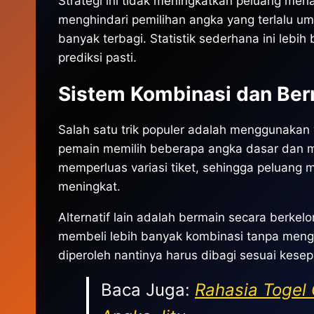
Strategi ini tidak meningkatkan peluang me
menghindari pemilihan angka yang terlalu um
banyak terbagi. Statistik sederhana ini lebi
prediksi pasti.
Sistem Kombinasi dan Be
Salah satu trik populer adalah menggunakan
pemain memilih beberapa angka dasar dan me
memperluas variasi tiket, sehingga peluang
meningkat.
Alternatif lain adalah bermain secara berke
membeli lebih banyak kombinasi tanpa meng
diperoleh nantinya harus dibagi sesuai kese
Baca Juga:
Rahasia Togel