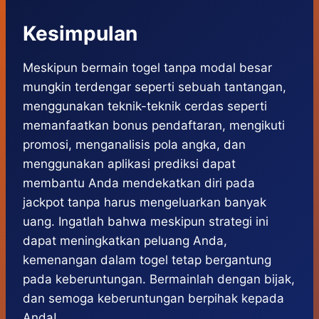
Kesimpulan
Meskipun bermain togel tanpa modal besar
mungkin terdengar seperti sebuah tantangan,
menggunakan teknik-teknik cerdas seperti
memanfaatkan bonus pendaftaran, mengikuti
promosi, menganalisis pola angka, dan
menggunakan aplikasi prediksi dapat
membantu Anda mendekatkan diri pada
jackpot tanpa harus mengeluarkan banyak
uang. Ingatlah bahwa meskipun strategi ini
dapat meningkatkan peluang Anda,
kemenangan dalam togel tetap bergantung
pada keberuntungan. Bermainlah dengan bijak,
dan semoga keberuntungan berpihak kepada
Anda!