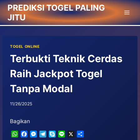
Skip
PREDIKSI TOGEL PALING
to
JITU
content
TOGEL ONLINE
Terbukti Teknik Cerdas
Raih Jackpot Togel
Tanpa Modal
11/26/2025
Bagikan
W
F
M
T
S
L
X
S