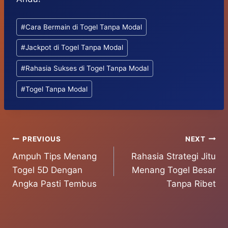
Post
#
Cara Bermain di Togel Tanpa Modal
Tags:
#
Jackpot di Togel Tanpa Modal
#
Rahasia Sukses di Togel Tanpa Modal
#
Togel Tanpa Modal
Post
PREVIOUS
NEXT
Ampuh Tips Menang
Rahasia Strategi Jitu
navigation
Togel 5D Dengan
Menang Togel Besar
Angka Pasti Tembus
Tanpa Ribet