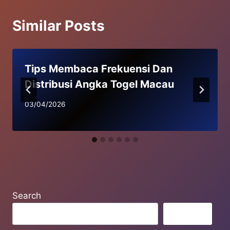
Similar Posts
Tips Membaca Frekuensi Dan
Distribusi Angka Togel Macau
03/04/2026
Search
Search