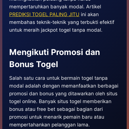
mempertaruhkan banyak modal. Artikel
PREDIKSI TOGEL PALING JITU
ini akan
membahas teknik-teknik yang terbukti efektif
untuk meraih jackpot togel tanpa modal.
Mengikuti Promosi dan
Bonus Togel
Salah satu cara untuk bermain togel tanpa
modal adalah dengan memanfaatkan berbagai
promosi dan bonus yang ditawarkan oleh situs
togel online. Banyak situs togel memberikan
bonus atau free bet sebagai bagian dari
promosi untuk menarik pemain baru atau
mempertahankan pelanggan lama.