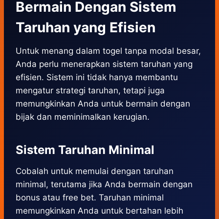
Bermain Dengan Sistem
Taruhan yang Efisien
Untuk menang dalam togel tanpa modal besar,
Anda perlu menerapkan sistem taruhan yang
efisien. Sistem ini tidak hanya membantu
mengatur strategi taruhan, tetapi juga
memungkinkan Anda untuk bermain dengan
bijak dan meminimalkan kerugian.
Sistem Taruhan Minimal
Cobalah untuk memulai dengan taruhan
minimal, terutama jika Anda bermain dengan
bonus atau free bet. Taruhan minimal
memungkinkan Anda untuk bertahan lebih