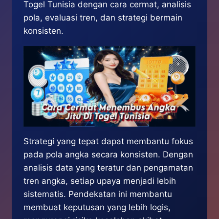
Togel Tunisia dengan cara cermat, analisis
pola, evaluasi tren, dan strategi bermain
konsisten.
Strategi yang tepat dapat membantu fokus
pada pola angka secara konsisten. Dengan
analisis data yang teratur dan pengamatan
tren angka, setiap upaya menjadi lebih
sistematis. Pendekatan ini membantu
membuat keputusan yang lebih logis,