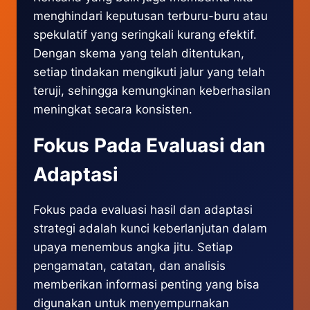
menghindari keputusan terburu-buru atau
spekulatif yang seringkali kurang efektif.
Dengan skema yang telah ditentukan,
setiap tindakan mengikuti jalur yang telah
teruji, sehingga kemungkinan keberhasilan
meningkat secara konsisten.
Fokus Pada Evaluasi dan
Adaptasi
Fokus pada evaluasi hasil dan adaptasi
strategi adalah kunci keberlanjutan dalam
upaya menembus angka jitu. Setiap
pengamatan, catatan, dan analisis
memberikan informasi penting yang bisa
digunakan untuk menyempurnakan