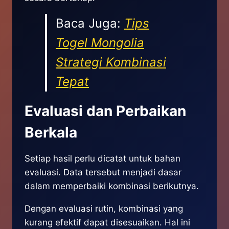
Baca Juga:
Tips
Togel Mongolia
Strategi Kombinasi
Tepat
Evaluasi dan Perbaikan
Berkala
Setiap hasil perlu dicatat untuk bahan
evaluasi. Data tersebut menjadi dasar
dalam memperbaiki kombinasi berikutnya.
Dengan evaluasi rutin, kombinasi yang
kurang efektif dapat disesuaikan. Hal ini