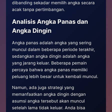
dibanding sekadar memilih angka secara
acak tanpa pertimbangan.
Analisis Angka Panas dan
Angka Dingin
Angka panas adalah angka yang sering
muncul dalam beberapa periode terakhir,
sedangkan angka dingin adalah angka
yang jarang keluar. Beberapa pemain
percaya bahwa angka panas memiliki
peluang lebih besar untuk kembali muncul.
Namun, ada juga strategi yang
memanfaatkan angka dingin dengan
asumsi angka tersebut akan muncul
setelah lama tidak keluar. Anda bisa