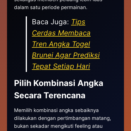
dalam satu periode permainan.
Baca Juga:
Tips
Cerdas Membaca
Tren Angka Togel
Brunei Agar Prediksi
Tepat Setiap Hari
Pilih Kombinasi Angka
Secara Terencana
Memilih kombinasi angka sebaiknya
dilakukan dengan pertimbangan matang,
bukan sekadar mengikuti feeling atau