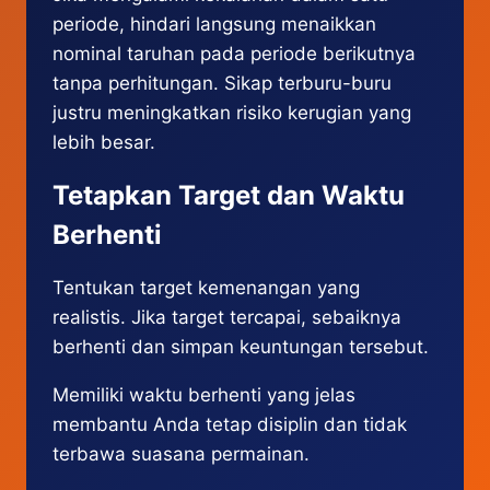
periode, hindari langsung menaikkan
nominal taruhan pada periode berikutnya
tanpa perhitungan. Sikap terburu-buru
justru meningkatkan risiko kerugian yang
lebih besar.
Tetapkan Target dan Waktu
Berhenti
Tentukan target kemenangan yang
realistis. Jika target tercapai, sebaiknya
berhenti dan simpan keuntungan tersebut.
Memiliki waktu berhenti yang jelas
membantu Anda tetap disiplin dan tidak
terbawa suasana permainan.