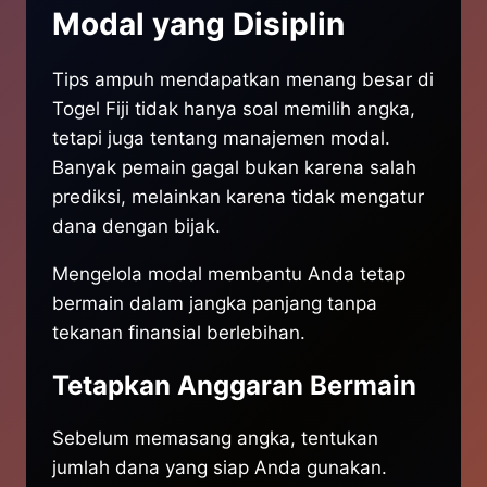
Modal yang Disiplin
Tips ampuh mendapatkan menang besar di
Togel Fiji tidak hanya soal memilih angka,
tetapi juga tentang manajemen modal.
Banyak pemain gagal bukan karena salah
prediksi, melainkan karena tidak mengatur
dana dengan bijak.
Mengelola modal membantu Anda tetap
bermain dalam jangka panjang tanpa
tekanan finansial berlebihan.
Tetapkan Anggaran Bermain
Sebelum memasang angka, tentukan
jumlah dana yang siap Anda gunakan.