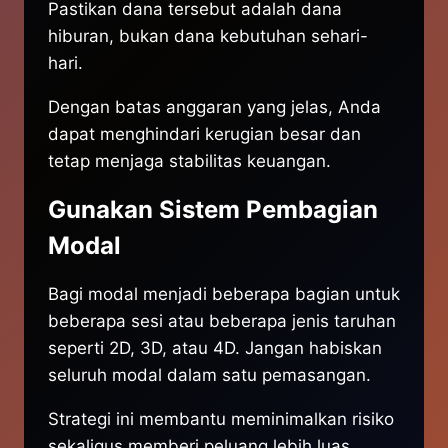
Pastikan dana tersebut adalah dana
hiburan, bukan dana kebutuhan sehari-
hari.
Dengan batas anggaran yang jelas, Anda
dapat menghindari kerugian besar dan
tetap menjaga stabilitas keuangan.
Gunakan Sistem Pembagian
Modal
Bagi modal menjadi beberapa bagian untuk
beberapa sesi atau beberapa jenis taruhan
seperti 2D, 3D, atau 4D. Jangan habiskan
seluruh modal dalam satu pemasangan.
Strategi ini membantu meminimalkan risiko
sekaligus memberi peluang lebih luas