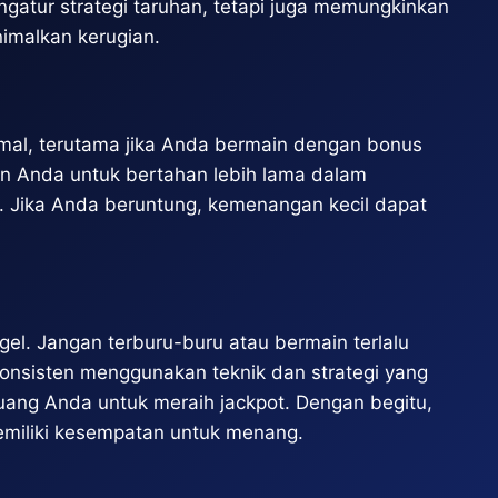
ngatur strategi taruhan, tetapi juga memungkinkan
imalkan kerugian.
mal, terutama jika Anda bermain dengan bonus
n Anda untuk bertahan lebih lama dalam
 Jika Anda beruntung, kemenangan kecil dapat
gel. Jangan terburu-buru atau bermain terlalu
onsisten menggunakan teknik dan strategi yang
uang Anda untuk meraih jackpot. Dengan begitu,
miliki kesempatan untuk menang.