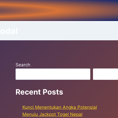
Modal
Search
Search
Recent Posts
Kunci Menentukan Angka Potensial
Menuju Jackpot Togel Nepal