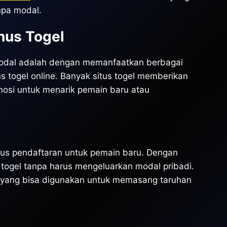
anpa modal.
nus Togel
 modal adalah dengan memanfaatkan berbagai
s togel online. Banyak situs togel memberikan
mosi untuk menarik pemain baru atau
us pendaftaran untuk pemain baru. Dengan
togel tanpa harus mengeluarkan modal pribadi.
en yang bisa digunakan untuk memasang taruhan