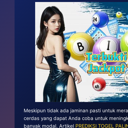
Meskipun tidak ada jaminan pasti untuk mer
cerdas yang dapat Anda coba untuk mening
banyak modal. Artikel
PREDIKSI TOGEL PALI