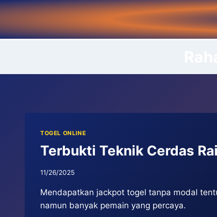
Skip
to
content
Raha
TOGEL ONLINE
Terbukti Teknik Cerdas Ra
11/26/2025
Mendapatkan jackpot togel tanpa modal tentu
namun banyak pemain yang percaya.