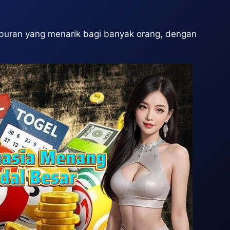
iburan yang menarik bagi banyak orang, dengan