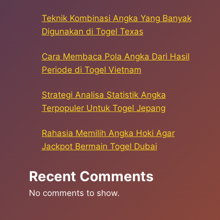
Teknik Kombinasi Angka Yang Banyak
Digunakan di Togel Texas
Cara Membaca Pola Angka Dari Hasil
Periode di Togel Vietnam
Strategi Analisa Statistik Angka
Terpopuler Untuk Togel Jepang
Rahasia Memilih Angka Hoki Agar
Jackpot Bermain Togel Dubai
Recent Comments
No comments to show.