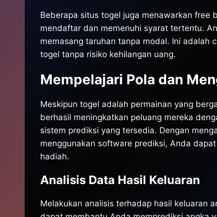
Beberapa situs togel juga menawarkan free b
mendaftar dan memenuhi syarat tertentu. A
memasang taruhan tanpa modal. Ini adalah c
togel tanpa risiko kehilangan uang.
Mempelajari Pola dan Men
Meskipun togel adalah permainan yang berg
berhasil meningkatkan peluang mereka deng
sistem prediksi yang tersedia. Dengan meng
menggunakan software prediksi, Anda dap
hadiah.
Analisis Data Hasil Keluaran
Melakukan analisis terhadap hasil keluaran 
dapat membantu Anda memprediksi angka yan