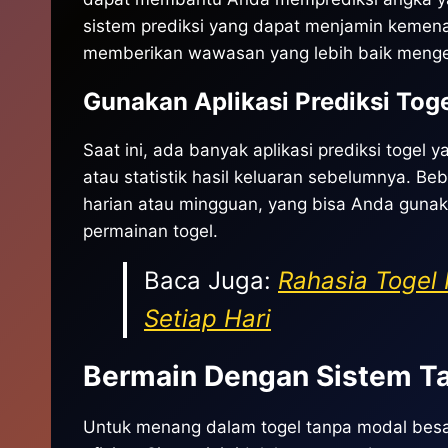
sistem prediksi yang dapat menjamin kemena
memberikan wawasan yang lebih baik mengen
Gunakan Aplikasi Prediksi Tog
Saat ini, ada banyak aplikasi prediksi togel
atau statistik hasil keluaran sebelumnya. Be
harian atau mingguan, yang bisa Anda guna
permainan togel.
Baca Juga:
Rahasia Togel
Setiap Hari
Bermain Dengan Sistem Ta
Untuk menang dalam togel tanpa modal besa