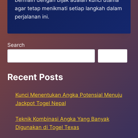
bermain dengan bijak adalah kunci utama
agar tetap menikmati setiap langkah dalam
perjalanan ini.
Search
Search
Recent Posts
Kunci Menentukan Angka Potensial Menuju
Jackpot Togel Nepal
Teknik Kombinasi Angka Yang Banyak
Digunakan di Togel Texas