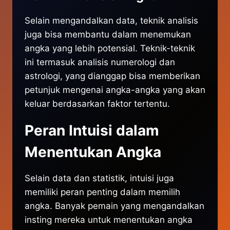
Selain mengandalkan data, teknik analisis
juga bisa membantu dalam menemukan
angka yang lebih potensial. Teknik-teknik
ini termasuk analisis numerologi dan
astrologi, yang dianggap bisa memberikan
petunjuk mengenai angka-angka yang akan
keluar berdasarkan faktor tertentu.
Peran Intuisi dalam
Menentukan Angka
Selain data dan statistik, intuisi juga
memiliki peran penting dalam memilih
angka. Banyak pemain yang mengandalkan
insting mereka untuk menentukan angka