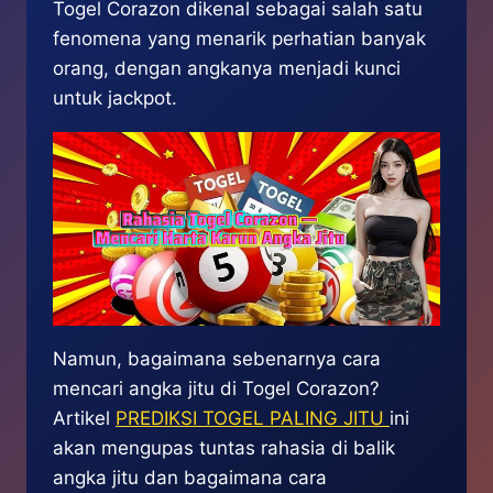
Togel Corazon dikenal sebagai salah satu
fenomena yang menarik perhatian banyak
orang, dengan angkanya menjadi kunci
untuk jackpot.
Namun, bagaimana sebenarnya cara
mencari angka jitu di Togel Corazon?
Artikel
PREDIKSI TOGEL PALING JITU
ini
akan mengupas tuntas rahasia di balik
angka jitu dan bagaimana cara