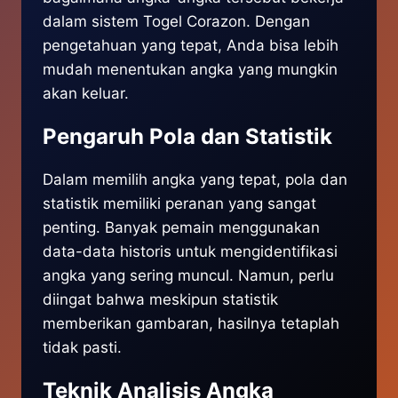
dalam sistem Togel Corazon. Dengan
pengetahuan yang tepat, Anda bisa lebih
mudah menentukan angka yang mungkin
akan keluar.
Pengaruh Pola dan Statistik
Dalam memilih angka yang tepat, pola dan
statistik memiliki peranan yang sangat
penting. Banyak pemain menggunakan
data-data historis untuk mengidentifikasi
angka yang sering muncul. Namun, perlu
diingat bahwa meskipun statistik
memberikan gambaran, hasilnya tetaplah
tidak pasti.
Teknik Analisis Angka