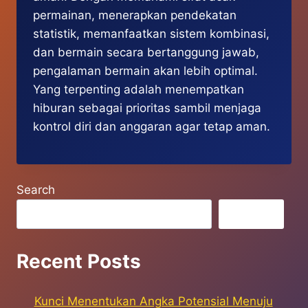
permainan, menerapkan pendekatan
statistik, memanfaatkan sistem kombinasi,
dan bermain secara bertanggung jawab,
pengalaman bermain akan lebih optimal.
Yang terpenting adalah menempatkan
hiburan sebagai prioritas sambil menjaga
kontrol diri dan anggaran agar tetap aman.
Search
Search
Recent Posts
Kunci Menentukan Angka Potensial Menuju