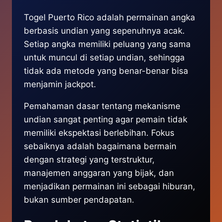
Togel Puerto Rico adalah permainan angka
berbasis undian yang sepenuhnya acak.
Setiap angka memiliki peluang yang sama
untuk muncul di setiap undian, sehingga
tidak ada metode yang benar-benar bisa
menjamin jackpot.
Pemahaman dasar tentang mekanisme
undian sangat penting agar pemain tidak
memiliki ekspektasi berlebihan. Fokus
sebaiknya adalah bagaimana bermain
dengan strategi yang terstruktur,
manajemen anggaran yang bijak, dan
menjadikan permainan ini sebagai hiburan,
bukan sumber pendapatan.