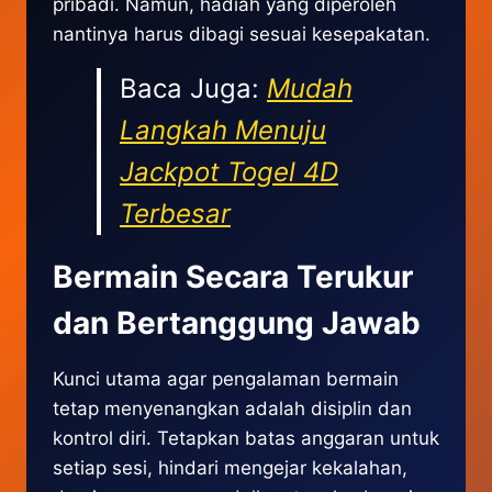
pribadi. Namun, hadiah yang diperoleh
nantinya harus dibagi sesuai kesepakatan.
Baca Juga:
Mudah
Langkah Menuju
Jackpot Togel 4D
Terbesar
Bermain Secara Terukur
dan Bertanggung Jawab
Kunci utama agar pengalaman bermain
tetap menyenangkan adalah disiplin dan
kontrol diri. Tetapkan batas anggaran untuk
setiap sesi, hindari mengejar kekalahan,