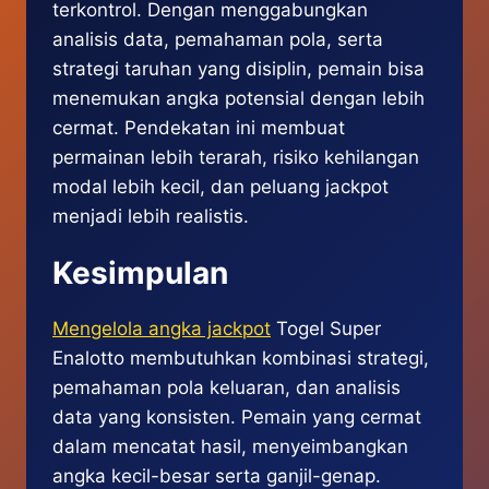
terkontrol. Dengan menggabungkan
analisis data, pemahaman pola, serta
strategi taruhan yang disiplin, pemain bisa
menemukan angka potensial dengan lebih
cermat. Pendekatan ini membuat
permainan lebih terarah, risiko kehilangan
modal lebih kecil, dan peluang jackpot
menjadi lebih realistis.
Kesimpulan
Mengelola angka jackpot
Togel Super
Enalotto membutuhkan kombinasi strategi,
pemahaman pola keluaran, dan analisis
data yang konsisten. Pemain yang cermat
dalam mencatat hasil, menyeimbangkan
angka kecil-besar serta ganjil-genap.