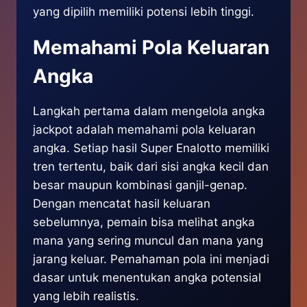
yang dipilih memiliki potensi lebih tinggi.
Memahami Pola Keluaran
Angka
Langkah pertama dalam mengelola angka
jackpot adalah memahami pola keluaran
angka. Setiap hasil Super Enalotto memiliki
tren tertentu, baik dari sisi angka kecil dan
besar maupun kombinasi ganjil-genap.
Dengan mencatat hasil keluaran
sebelumnya, pemain bisa melihat angka
mana yang sering muncul dan mana yang
jarang keluar. Pemahaman pola ini menjadi
dasar untuk menentukan angka potensial
yang lebih realistis.