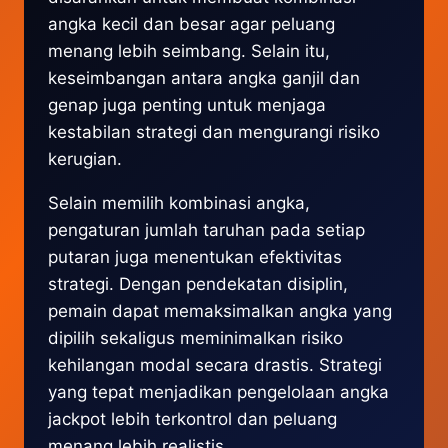
angka kecil dan besar agar peluang
menang lebih seimbang. Selain itu,
keseimbangan antara angka ganjil dan
genap juga penting untuk menjaga
kestabilan strategi dan mengurangi risiko
kerugian.
Selain memilih kombinasi angka,
pengaturan jumlah taruhan pada setiap
putaran juga menentukan efektivitas
strategi. Dengan pendekatan disiplin,
pemain dapat memaksimalkan angka yang
dipilih sekaligus meminimalkan risiko
kehilangan modal secara drastis. Strategi
yang tepat menjadikan pengelolaan angka
jackpot lebih terkontrol dan peluang
menang lebih realistis.