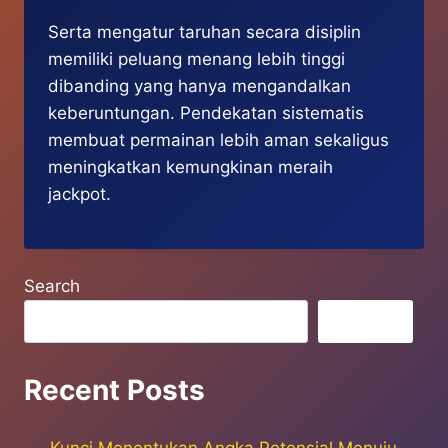
Serta mengatur taruhan secara disiplin
memiliki peluang menang lebih tinggi
dibanding yang hanya mengandalkan
keberuntungan. Pendekatan sistematis
membuat permainan lebih aman sekaligus
meningkatkan kemungkinan meraih
jackpot.
Search
Search
Recent Posts
Kunci Menentukan Angka Potensial Menuju