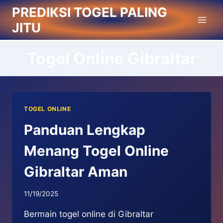
Skip
PREDIKSI TOGEL PALING
to
JITU
content
Togel Online Gibraltar
TOGEL ONLINE
Panduan Lengkap
Menang Togel Online
Gibraltar Aman
11/19/2025
Bermain togel online di Gibraltar