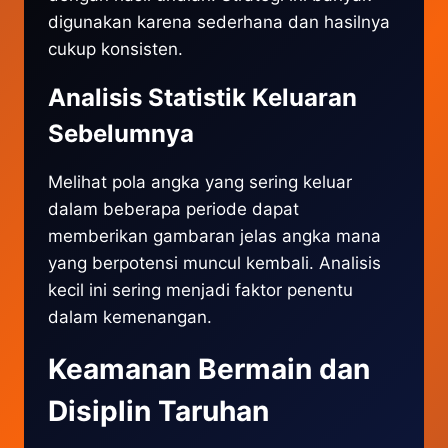
digunakan karena sederhana dan hasilnya
cukup konsisten.
Analisis Statistik Keluaran
Sebelumnya
Melihat pola angka yang sering keluar
dalam beberapa periode dapat
memberikan gambaran jelas angka mana
yang berpotensi muncul kembali. Analisis
kecil ini sering menjadi faktor penentu
dalam kemenangan.
Keamanan Bermain dan
Disiplin Taruhan