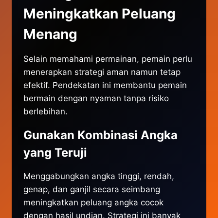
Meningkatkan Peluang
Menang
Selain memahami permainan, pemain perlu
menerapkan strategi aman namun tetap
efektif. Pendekatan ini membantu pemain
bermain dengan nyaman tanpa risiko
berlebihan.
Gunakan Kombinasi Angka
yang Teruji
Menggabungkan angka tinggi, rendah,
genap, dan ganjil secara seimbang
meningkatkan peluang angka cocok
dengan hasil undian. Strategi ini banyak