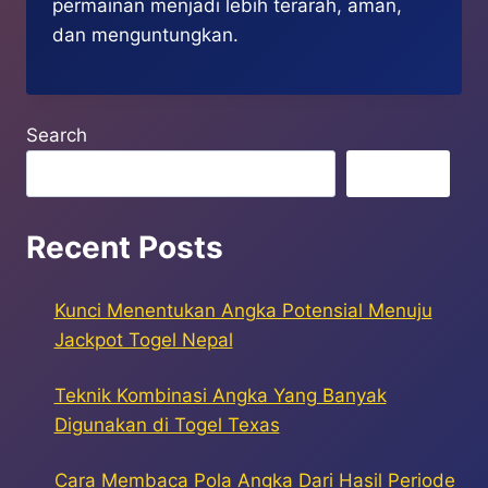
permainan menjadi lebih terarah, aman,
dan menguntungkan.
Search
Search
Recent Posts
Kunci Menentukan Angka Potensial Menuju
Jackpot Togel Nepal
Teknik Kombinasi Angka Yang Banyak
Digunakan di Togel Texas
Cara Membaca Pola Angka Dari Hasil Periode