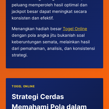
peluang memperoleh hasil optimal dan
jackpot besar dapat meningkat secara
konsisten dan efektif.
Menangkan hadiah besar
Togel Online
dengan pola angka jitu bukanlah soal
keberuntungan semata, melainkan hasil
dari pemahaman, analisis, dan konsistensi
strategi.
TOGEL ONLINE
Strategi Cerdas
Memahami Pola dalam