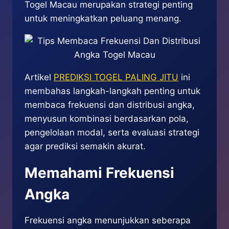
Togel Macau merupakan strategi penting
untuk meningkatkan peluang menang.
Artikel
PREDIKSI TOGEL PALING JITU
ini
membahas langkah-langkah penting untuk
membaca frekuensi dan distribusi angka,
menyusun kombinasi berdasarkan pola,
pengelolaan modal, serta evaluasi strategi
agar prediksi semakin akurat.
Memahami Frekuensi
Angka
Frekuensi angka menunjukkan seberapa