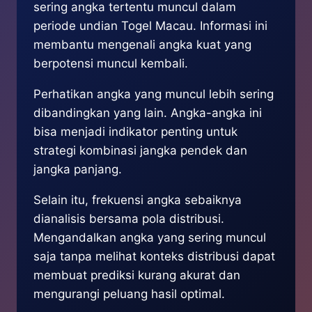
sering angka tertentu muncul dalam
periode undian Togel Macau. Informasi ini
membantu mengenali angka kuat yang
berpotensi muncul kembali.
Perhatikan angka yang muncul lebih sering
dibandingkan yang lain. Angka-angka ini
bisa menjadi indikator penting untuk
strategi kombinasi jangka pendek dan
jangka panjang.
Selain itu, frekuensi angka sebaiknya
dianalisis bersama pola distribusi.
Mengandalkan angka yang sering muncul
saja tanpa melihat konteks distribusi dapat
membuat prediksi kurang akurat dan
mengurangi peluang hasil optimal.