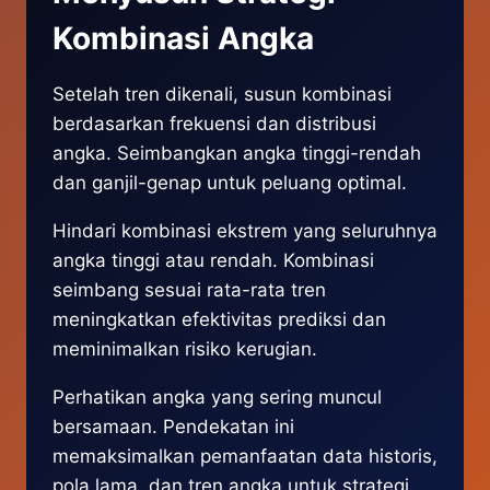
Kombinasi Angka
Setelah tren dikenali, susun kombinasi
berdasarkan frekuensi dan distribusi
angka. Seimbangkan angka tinggi-rendah
dan ganjil-genap untuk peluang optimal.
Hindari kombinasi ekstrem yang seluruhnya
angka tinggi atau rendah. Kombinasi
seimbang sesuai rata-rata tren
meningkatkan efektivitas prediksi dan
meminimalkan risiko kerugian.
Perhatikan angka yang sering muncul
bersamaan. Pendekatan ini
memaksimalkan pemanfaatan data historis,
pola lama, dan tren angka untuk strategi