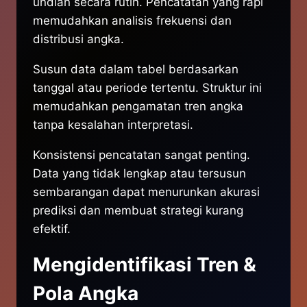
undian secara rutin. Pencatatan yang rapi
memudahkan analisis frekuensi dan
distribusi angka.
Susun data dalam tabel berdasarkan
tanggal atau periode tertentu. Struktur ini
memudahkan pengamatan tren angka
tanpa kesalahan interpretasi.
Konsistensi pencatatan sangat penting.
Data yang tidak lengkap atau tersusun
sembarangan dapat menurunkan akurasi
prediksi dan membuat strategi kurang
efektif.
Mengidentifikasi Tren &
Pola Angka