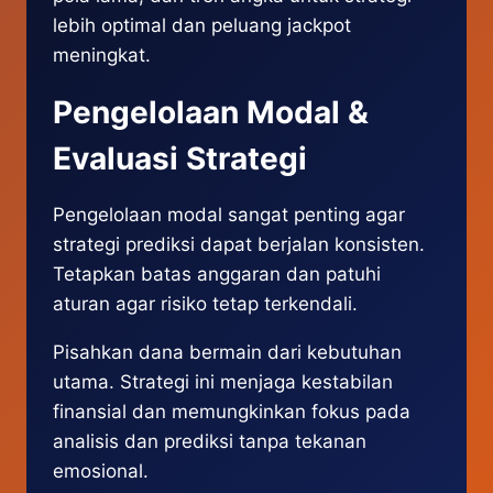
lebih optimal dan peluang jackpot
meningkat.
Pengelolaan Modal &
Evaluasi Strategi
Pengelolaan modal sangat penting agar
strategi prediksi dapat berjalan konsisten.
Tetapkan batas anggaran dan patuhi
aturan agar risiko tetap terkendali.
Pisahkan dana bermain dari kebutuhan
utama. Strategi ini menjaga kestabilan
finansial dan memungkinkan fokus pada
analisis dan prediksi tanpa tekanan
emosional.