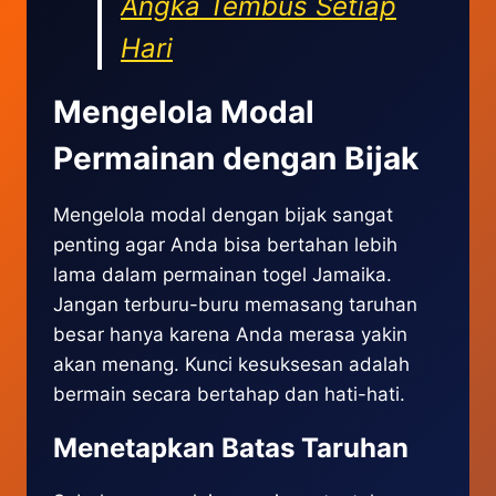
Angka Tembus Setiap
Hari
Mengelola Modal
Permainan dengan Bijak
Mengelola modal dengan bijak sangat
penting agar Anda bisa bertahan lebih
lama dalam permainan togel Jamaika.
Jangan terburu-buru memasang taruhan
besar hanya karena Anda merasa yakin
akan menang. Kunci kesuksesan adalah
bermain secara bertahap dan hati-hati.
Menetapkan Batas Taruhan