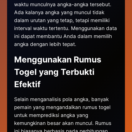
waktu munculnya angka-angka tersebut.
Ada kalanya angka yang muncul tidak
dalam urutan yang tetap, tetapi memiliki
interval waktu tertentu. Menggunakan data
ini dapat membantu Anda dalam memilih
angka dengan lebih tepat.
Menggunakan Rumus
Togel yang Terbukti
Efektif
Selain menganalisis pola angka, banyak
pemain yang mengandalkan rumus togel
untuk memprediksi angka yang
kemungkinan besar akan muncul. Rumus
ini biasanya berbasis pada perhitungan