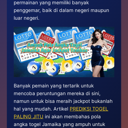
permainan yang memiliki banyak
penggemar, baik di dalam negeri maupun
luar negeri.
Banyak pemain yang tertarik untuk
mencoba peruntungan mereka di sini,
namun untuk bisa meraih jackpot bukanlah
hal yang mudah. Artikel
PREDIKSI TOGEL
PALING JITU
ini akan membahas pola
angka togel Jamaika yang ampuh untuk