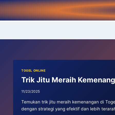
Skip
to
content
TOGEL ONLINE
Trik Jitu Meraih Kemenang
11/23/2025
Temukan trik jitu meraih kemenangan di Toge
dengan strategi yang efektif dan lebih terara