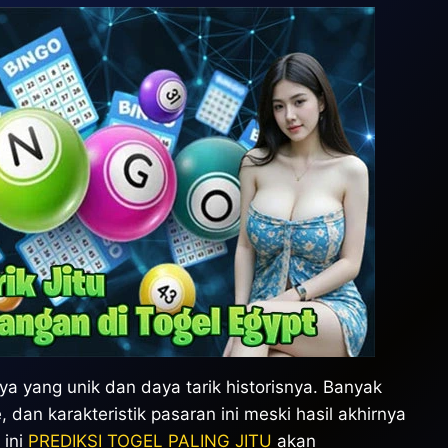
a yang unik dan daya tarik historisnya. Banyak
an karakteristik pasaran ini meski hasil akhirnya
 ini
PREDIKSI TOGEL PALING JITU
akan