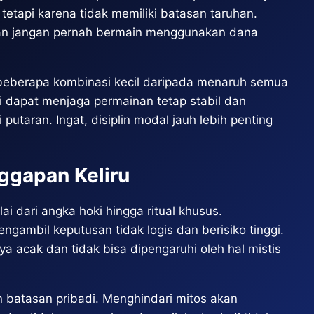
tetapi karena tidak memiliki batasan taruhan.
dan jangan pernah bermain menggunakan dana
e beberapa kombinasi kecil daripada menaruh semua
ini dapat menjaga permainan tetap stabil dan
utaran. Ingat, disiplin modal jauh lebih penting
ggapan Keliru
i dari angka hoki hingga ritual khusus.
ambil keputusan tidak logis dan berisiko tinggi.
 acak dan tidak bisa dipengaruhi oleh hal mistis
n batasan pribadi. Menghindari mitos akan