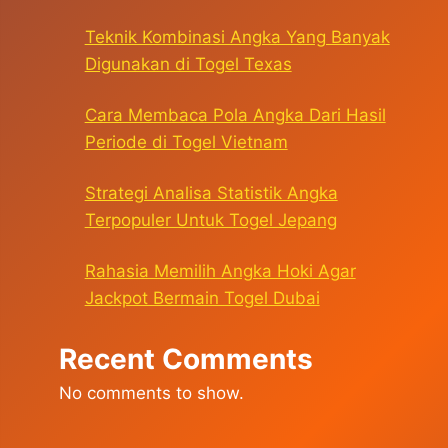
Teknik Kombinasi Angka Yang Banyak
Digunakan di Togel Texas
Cara Membaca Pola Angka Dari Hasil
Periode di Togel Vietnam
Strategi Analisa Statistik Angka
Terpopuler Untuk Togel Jepang
Rahasia Memilih Angka Hoki Agar
Jackpot Bermain Togel Dubai
Recent Comments
No comments to show.