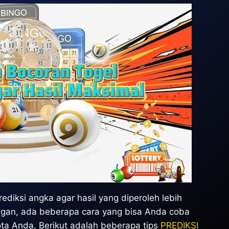
diksi angka agar hasil yang diperoleh lebih
ngan, ada beberapa cara yang bisa Anda coba
ta Anda. Berikut adalah beberapa tips
PREDIKSI