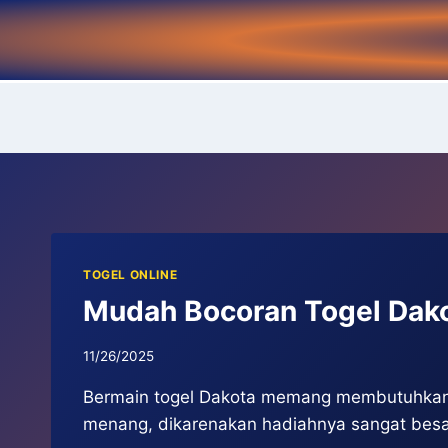
Skip
to
content
TOGEL ONLINE
Mudah Bocoran Togel Dako
11/26/2025
Bermain togel Dakota memang membutuhkan 
menang, dikarenakan hadiahnya sangat besa