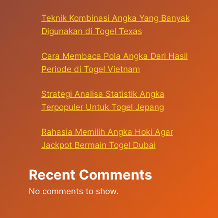
Teknik Kombinasi Angka Yang Banyak
Digunakan di Togel Texas
Cara Membaca Pola Angka Dari Hasil
Periode di Togel Vietnam
Strategi Analisa Statistik Angka
Terpopuler Untuk Togel Jepang
Rahasia Memilih Angka Hoki Agar
Jackpot Bermain Togel Dubai
Recent Comments
No comments to show.