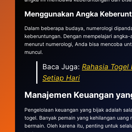
Menggunakan Angka Keberuntu
Dalam beberapa budaya, numerologi dipanda
keberuntungan. Dengan mempelajari angka-ang
menurut numerologi, Anda bisa mencoba untu
muncul.
Baca Juga:
Rahasia Togel
Setiap Hari
Manajemen Keuangan yang
Pengelolaan keuangan yang bijak adalah sala
togel. Banyak pemain yang kehilangan uang 
bermain. Oleh karena itu, penting untuk sel