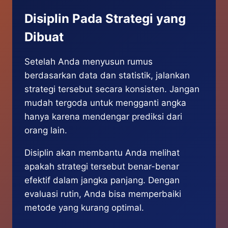
Disiplin Pada Strategi yang
Dibuat
Setelah Anda menyusun rumus
berdasarkan data dan statistik, jalankan
strategi tersebut secara konsisten. Jangan
mudah tergoda untuk mengganti angka
hanya karena mendengar prediksi dari
orang lain.
Disiplin akan membantu Anda melihat
apakah strategi tersebut benar-benar
efektif dalam jangka panjang. Dengan
evaluasi rutin, Anda bisa memperbaiki
metode yang kurang optimal.