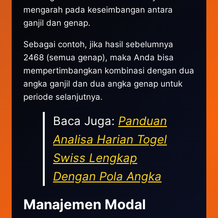
mengarah pada keseimbangan antara
ganjil dan genap.
Sebagai contoh, jika hasil sebelumnya
2468 (semua genap), maka Anda bisa
mempertimbangkan kombinasi dengan dua
angka ganjil dan dua angka genap untuk
periode selanjutnya.
Baca Juga:
Panduan
Analisa Harian Togel
Swiss Lengkap
Dengan Pola Angka
Manajemen Modal