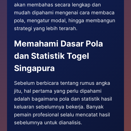
akan membahas secara lengkap dan
mudah dipahami mengenai cara membaca
pola, mengatur modal, hingga membangun
strategi yang lebih terarah.
Memahami Dasar Pola
dan Statistik Togel
Singapura
Sebelum berbicara tentang rumus angka
jitu, hal pertama yang perlu dipahami
adalah bagaimana pola dan statistik hasil
keluaran sebelumnya bekerja. Banyak
pemain profesional selalu mencatat hasil
sebelumnya untuk dianalisis.