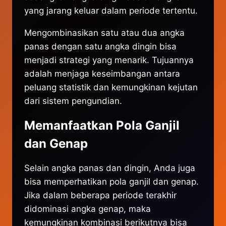
yang jarang keluar dalam periode tertentu.
Mengombinasikan satu atau dua angka
panas dengan satu angka dingin bisa
menjadi strategi yang menarik. Tujuannya
adalah menjaga keseimbangan antara
peluang statistik dan kemungkinan kejutan
dari sistem pengundian.
Memanfaatkan Pola Ganjil
dan Genap
Selain angka panas dan dingin, Anda juga
bisa memperhatikan pola ganjil dan genap.
Jika dalam beberapa periode terakhir
didominasi angka genap, maka
kemungkinan kombinasi berikutnya bisa