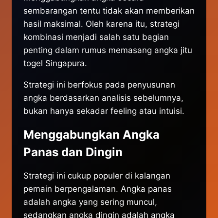
sembarangan tentu tidak akan memberikan
hasil maksimal. Oleh karena itu, strategi
kombinasi menjadi salah satu bagian
penting dalam rumus memasang angka jitu
togel Singapura.
Strategi ini berfokus pada penyusunan
angka berdasarkan analisis sebelumnya,
bukan hanya sekadar feeling atau intuisi.
Menggabungkan Angka
Panas dan Dingin
Strategi ini cukup populer di kalangan
pemain berpengalaman. Angka panas
adalah angka yang sering muncul,
sedangkan angka dingin adalah angka