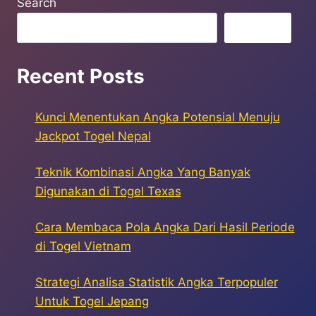
Search
Search
Recent Posts
Kunci Menentukan Angka Potensial Menuju
Jackpot Togel Nepal
Teknik Kombinasi Angka Yang Banyak
Digunakan di Togel Texas
Cara Membaca Pola Angka Dari Hasil Periode
di Togel Vietnam
Strategi Analisa Statistik Angka Terpopuler
Untuk Togel Jepang