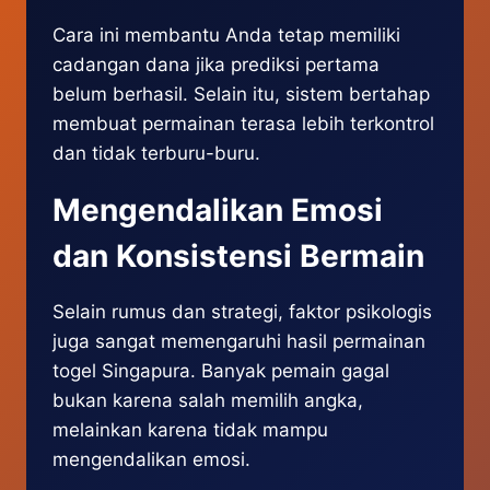
Cara ini membantu Anda tetap memiliki
cadangan dana jika prediksi pertama
belum berhasil. Selain itu, sistem bertahap
membuat permainan terasa lebih terkontrol
dan tidak terburu-buru.
Mengendalikan Emosi
dan Konsistensi Bermain
Selain rumus dan strategi, faktor psikologis
juga sangat memengaruhi hasil permainan
togel Singapura. Banyak pemain gagal
bukan karena salah memilih angka,
melainkan karena tidak mampu
mengendalikan emosi.