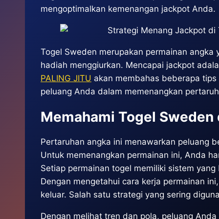
mengoptimalkan kemenangan jackpot Anda.
Togel Sweden merupakan permainan angka ya
hadiah menggiurkan. Mencapai jackpot adalah
PALING JITU
akan membahas beberapa tips 
peluang Anda dalam memenangkan pertaruha
Memahami Togel Sweden d
Pertaruhan angka ini menawarkan peluang be
Untuk memenangkan permainan ini, Anda ha
Setiap permainan togel memiliki sistem yang
Dengan mengetahui cara kerja permainan in
keluar. Salah satu strategi yang sering digu
Dengan melihat tren dan pola, peluang And