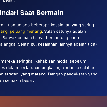
n besar.
ndari Saat Bermain
n, namun ada beberapa kesalahan yang sering
angi peluang menang
. Salah satunya adalah
as. Banyak pemain hanya bergantung pada
 angka. Selain itu, kesalahan lainnya adalah tidak
mereka seringkali kehabisan modal sebelum
ses dalam pertaruhan angka ini, hindari kesalahan-
an strategi yang matang. Dengan pendekatan yang
an semakin besar.