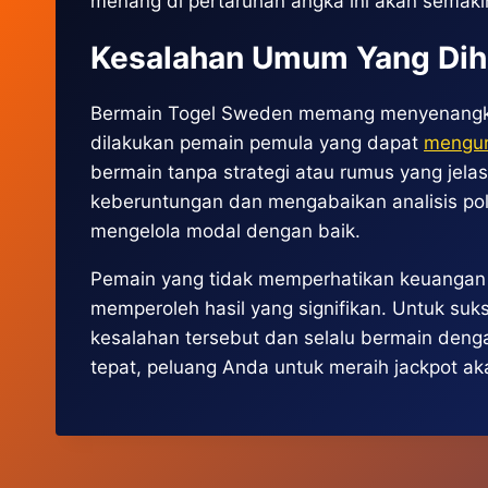
menang di pertaruhan angka ini akan semaki
Kesalahan Umum Yang Dihi
Bermain Togel Sweden memang menyenangka
dilakukan pemain pemula yang dapat
mengur
bermain tanpa strategi atau rumus yang jel
keberuntungan dan mengabaikan analisis pola
mengelola modal dengan baik.
Pemain yang tidak memperhatikan keuangan 
memperoleh hasil yang signifikan. Untuk suk
kesalahan tersebut dan selalu bermain deng
tepat, peluang Anda untuk meraih jackpot ak