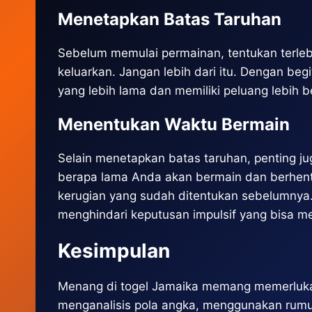
Menetapkan Batas Taruhan
Sebelum memulai permainan, tentukan terle
keluarkan. Jangan lebih dari itu. Dengan be
yang lebih lama dan memiliki peluang lebih 
Menentukan Waktu Bermain
Selain menetapkan batas taruhan, penting j
berapa lama Anda akan bermain dan berhent
kerugian yang sudah ditentukan sebelumny
menghindari keputusan impulsif yang bisa m
Kesimpulan
Menang di togel Jamaika memang memerluka
menganalisis pola angka, menggunakan rumu