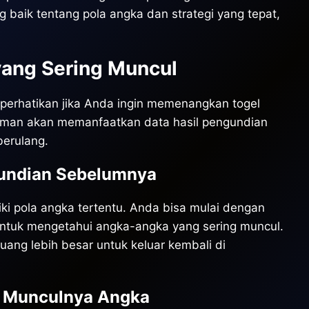
aik tentang pola angka dan strategi yang tepat,
yang Sering Muncul
iperhatikan jika Anda ingin memenangkan togel
aman akan memanfaatkan data hasil pengundian
berulang.
undian Sebelumnya
iki pola angka tertentu. Anda bisa mulai dengan
untuk mengetahui angka-angka yang sering muncul.
uang lebih besar untuk keluar kembali di
u Munculnya Angka