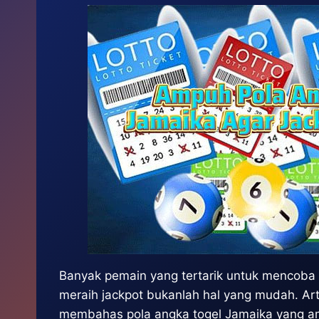
Banyak pemain yang tertarik untuk mencoba 
meraih jackpot bukanlah hal yang mudah. Art
membahas pola angka togel Jamaika yang a