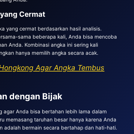
 yang Cermat
 yang cermat berdasarkan hasil analisis.
bersama-sama beberapa kali, Anda bisa mencoba
n Anda. Kombinasi angka ini sering kali
ingkan hanya memilih angka secara acak.
 Hongkong Agar Angka Tembus
n dengan Bijak
g agar Anda bisa bertahan lebih lama dalam
uru memasang taruhan besar hanya karena Anda
 adalah bermain secara bertahap dan hati-hati.