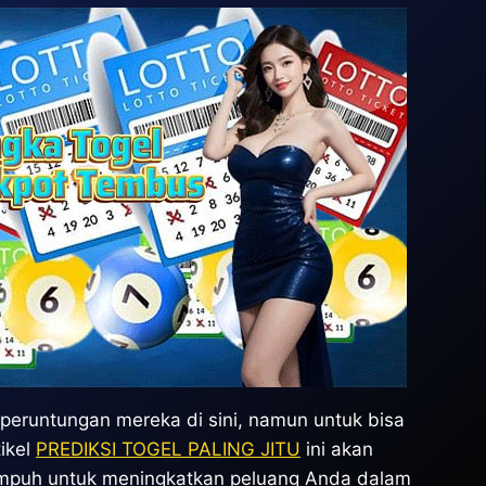
peruntungan mereka di sini, namun untuk bisa
ikel
PREDIKSI TOGEL PALING JITU
ini akan
mpuh untuk meningkatkan peluang Anda dalam