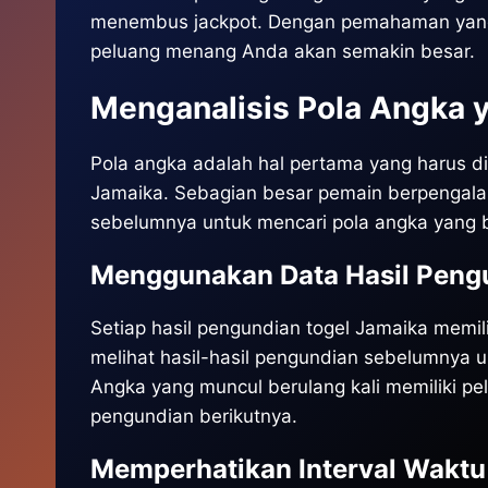
menembus jackpot. Dengan pemahaman yang b
peluang menang Anda akan semakin besar.
Menganalisis Pola Angka 
Pola angka adalah hal pertama yang harus d
Jamaika. Sebagian besar pemain berpengal
sebelumnya untuk mencari pola angka yang 
Menggunakan Data Hasil Peng
Setiap hasil pengundian togel Jamaika memil
melihat hasil-hasil pengundian sebelumnya 
Angka yang muncul berulang kali memiliki pel
pengundian berikutnya.
Memperhatikan Interval Wakt