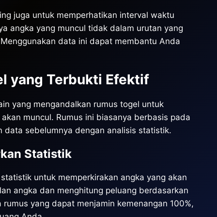
ting juga untuk memperhatikan interval waktu
ya angka yang muncul tidak dalam urutan yang
ntu. Menggunakan data ini dapat membantu Anda
yang Terbukti Efektif
ain yang mengandalkan rumus togel untuk
akan muncul. Rumus ini biasanya berbasis pada
ata sebelumnya dengan analisis statistik.
an Statistik
statistik untuk memperkirakan angka yang akan
culan angka dan menghitung peluang berdasarkan
ada rumus yang dapat menjamin kemenangan 100%,
luang Anda.