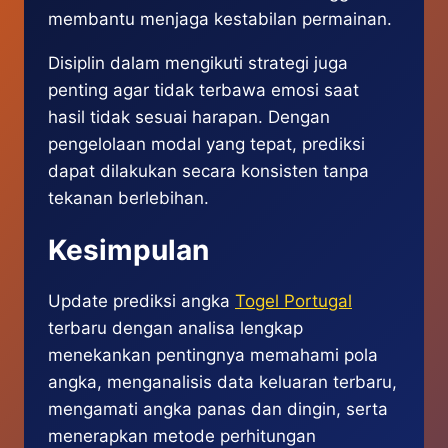
membantu menjaga kestabilan permainan.
Disiplin dalam mengikuti strategi juga
penting agar tidak terbawa emosi saat
hasil tidak sesuai harapan. Dengan
pengelolaan modal yang tepat, prediksi
dapat dilakukan secara konsisten tanpa
tekanan berlebihan.
Kesimpulan
Update prediksi angka
Togel Portugal
terbaru dengan analisa lengkap
menekankan pentingnya memahami pola
angka, menganalisis data keluaran terbaru,
mengamati angka panas dan dingin, serta
menerapkan metode perhitungan