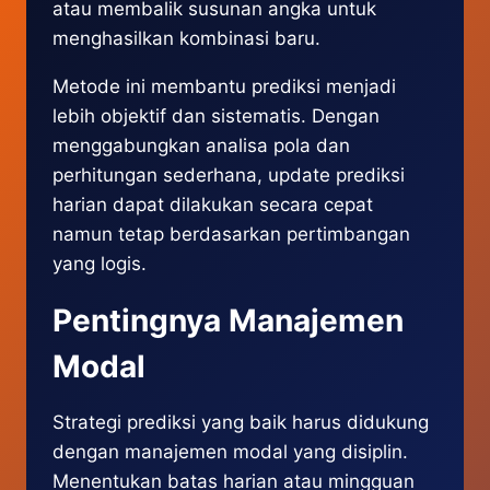
atau membalik susunan angka untuk
menghasilkan kombinasi baru.
Metode ini membantu prediksi menjadi
lebih objektif dan sistematis. Dengan
menggabungkan analisa pola dan
perhitungan sederhana, update prediksi
harian dapat dilakukan secara cepat
namun tetap berdasarkan pertimbangan
yang logis.
Pentingnya Manajemen
Modal
Strategi prediksi yang baik harus didukung
dengan manajemen modal yang disiplin.
Menentukan batas harian atau mingguan