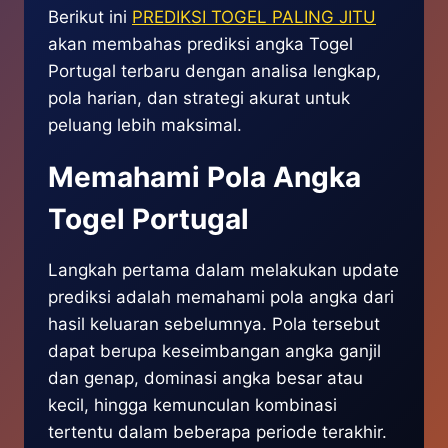
Berikut ini
PREDIKSI TOGEL PALING JITU
akan membahas prediksi angka Togel
Portugal terbaru dengan analisa lengkap,
pola harian, dan strategi akurat untuk
peluang lebih maksimal.
Memahami Pola Angka
Togel Portugal
Langkah pertama dalam melakukan update
prediksi adalah memahami pola angka dari
hasil keluaran sebelumnya. Pola tersebut
dapat berupa keseimbangan angka ganjil
dan genap, dominasi angka besar atau
kecil, hingga kemunculan kombinasi
tertentu dalam beberapa periode terakhir.