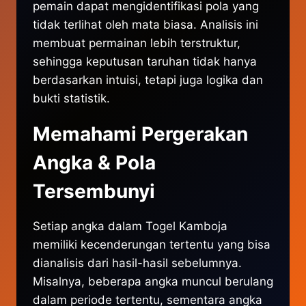
pemain dapat mengidentifikasi pola yang
tidak terlihat oleh mata biasa. Analisis ini
membuat permainan lebih terstruktur,
sehingga keputusan taruhan tidak hanya
berdasarkan intuisi, tetapi juga logika dan
bukti statistik.
Memahami Pergerakan
Angka & Pola
Tersembunyi
Setiap angka dalam Togel Kamboja
memiliki kecenderungan tertentu yang bisa
dianalisis dari hasil-hasil sebelumnya.
Misalnya, beberapa angka muncul berulang
dalam periode tertentu, sementara angka