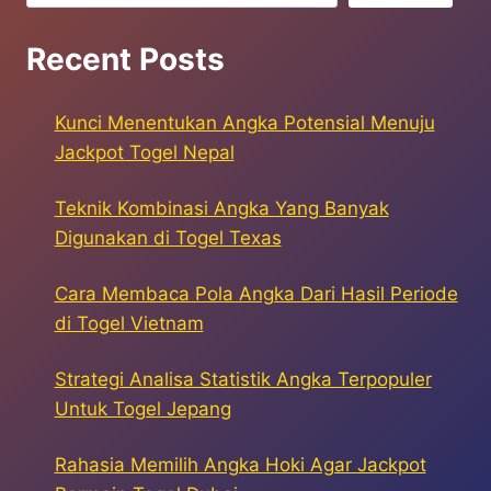
Recent Posts
Kunci Menentukan Angka Potensial Menuju
Jackpot Togel Nepal
Teknik Kombinasi Angka Yang Banyak
Digunakan di Togel Texas
Cara Membaca Pola Angka Dari Hasil Periode
di Togel Vietnam
Strategi Analisa Statistik Angka Terpopuler
Untuk Togel Jepang
Rahasia Memilih Angka Hoki Agar Jackpot