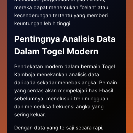
mereka dapat menemukan “celah” atau
kecenderungan tertentu yang memberi
keuntungan lebih tinggi.
Pentingnya Analisis Data
Dalam Togel Modern
Pendekatan modern dalam bermain Togel
Kamboja menekankan analisis data
daripada sekadar menebak angka. Pemain
yang cerdas akan mempelajari hasil-hasil
sebelumnya, menelusuri tren mingguan,
dan memeriksa frekuensi angka yang
sering keluar.
Dengan data yang tersaji secara rapi,