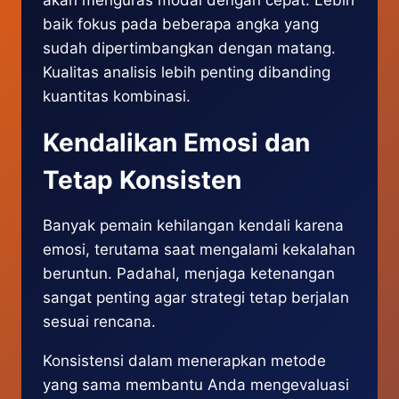
akan menguras modal dengan cepat. Lebih
baik fokus pada beberapa angka yang
sudah dipertimbangkan dengan matang.
Kualitas analisis lebih penting dibanding
kuantitas kombinasi.
Kendalikan Emosi dan
Tetap Konsisten
Banyak pemain kehilangan kendali karena
emosi, terutama saat mengalami kekalahan
beruntun. Padahal, menjaga ketenangan
sangat penting agar strategi tetap berjalan
sesuai rencana.
Konsistensi dalam menerapkan metode
yang sama membantu Anda mengevaluasi