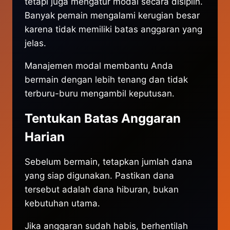
tetapi juga mengatur modal secara disiplin.
Banyak pemain mengalami kerugian besar
karena tidak memiliki batas anggaran yang
jelas.
Manajemen modal membantu Anda
bermain dengan lebih tenang dan tidak
terburu-buru mengambil keputusan.
Tentukan Batas Anggaran
Harian
Sebelum bermain, tetapkan jumlah dana
yang siap digunakan. Pastikan dana
tersebut adalah dana hiburan, bukan
kebutuhan utama.
Jika anggaran sudah habis, berhentilah