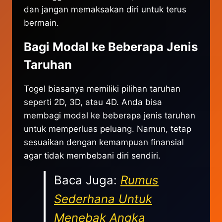
dan jangan memaksakan diri untuk terus
bermain.
Bagi Modal ke Beberapa Jenis
Taruhan
Togel biasanya memiliki pilihan taruhan
seperti 2D, 3D, atau 4D. Anda bisa
membagi modal ke beberapa jenis taruhan
untuk memperluas peluang. Namun, tetap
sesuaikan dengan kemampuan finansial
agar tidak membebani diri sendiri.
Baca Juga:
Rumus
Sederhana Untuk
Menebak Angka