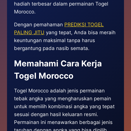
hadiah terbesar dalam permainan Togel
Morocco.
Dengan pemahaman
PREDIKSI TOGEL
PALING JITU
yang tepat, Anda bisa meraih
keuntungan maksimal tanpa harus
bergantung pada nasib semata.
Memahami Cara Kerja
Togel Morocco
Togel Morocco adalah jenis permainan
tebak angka yang mengharuskan pemain
untuk memilih kombinasi angka yang tepat
sesuai dengan hasil keluaran resmi.
Permainan ini menawarkan berbagai jenis
taruhan dengan angka yang bisa dipilih