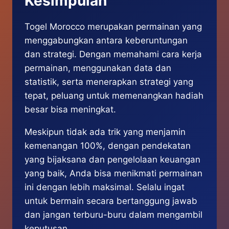
Kesimpulan
Togel Morocco merupakan permainan yang
menggabungkan antara keberuntungan
dan strategi. Dengan memahami cara kerja
permainan, menggunakan data dan
statistik, serta menerapkan strategi yang
tepat, peluang untuk memenangkan hadiah
besar bisa meningkat.
Meskipun tidak ada trik yang menjamin
kemenangan 100%, dengan pendekatan
yang bijaksana dan pengelolaan keuangan
yang baik, Anda bisa menikmati permainan
ini dengan lebih maksimal. Selalu ingat
untuk bermain secara bertanggung jawab
dan jangan terburu-buru dalam mengambil
keputusan.