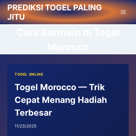
Skip
PREDIKSI TOGEL PALING
to
JITU
content
Cara Bermain di Togel
Morocco
TOGEL ONLINE
Togel Morocco — Trik
Cepat Menang Hadiah
Terbesar
11/23/2025