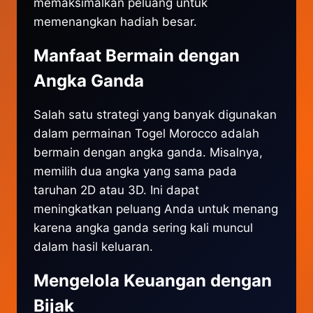
memaksimalkan peluang untuk
memenangkan hadiah besar.
Manfaat Bermain dengan
Angka Ganda
Salah satu strategi yang banyak digunakan
dalam permainan Togel Morocco adalah
bermain dengan angka ganda. Misalnya,
memilih dua angka yang sama pada
taruhan 2D atau 3D. Ini dapat
meningkatkan peluang Anda untuk menang
karena angka ganda sering kali muncul
dalam hasil keluaran.
Mengelola Keuangan dengan
Bijak