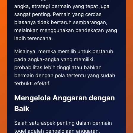
angka, strategi bermain yang tepat juga
sangat penting. Pemain yang cerdas
biasanya tidak bertaruh sembarangan,
melainkan menggunakan pendekatan yang
lebih terencana.
Misalnya, mereka memilih untuk bertaruh
pada angka-angka yang memiliki
probabilitas lebih tinggi atau bahkan
bermain dengan pola tertentu yang sudah
terbukti efektif.
Mengelola Anggaran dengan
Baik
Salah satu aspek penting dalam bermain
togel adalah pengelolaan anggaran.