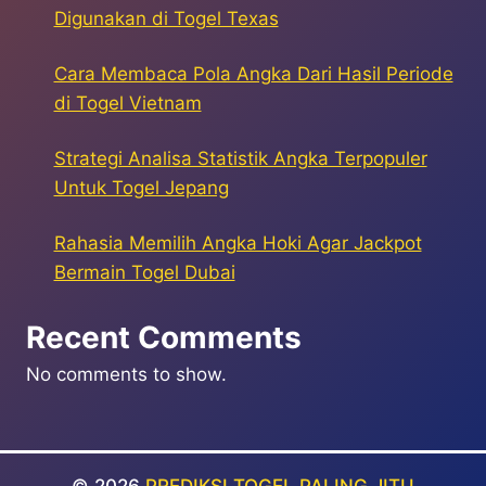
Digunakan di Togel Texas
Cara Membaca Pola Angka Dari Hasil Periode
di Togel Vietnam
Strategi Analisa Statistik Angka Terpopuler
Untuk Togel Jepang
Rahasia Memilih Angka Hoki Agar Jackpot
Bermain Togel Dubai
Recent Comments
No comments to show.