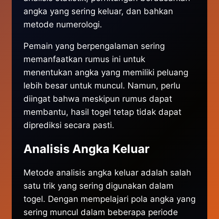
angka yang sering keluar, dan bahkan
metode numerologi.
Pemain yang berpengalaman sering
memanfaatkan rumus ini untuk
menentukan angka yang memiliki peluang
lebih besar untuk muncul. Namun, perlu
diingat bahwa meskipun rumus dapat
membantu, hasil togel tetap tidak dapat
diprediksi secara pasti.
Analisis Angka Keluar
Metode analisis angka keluar adalah salah
satu trik yang sering digunakan dalam
togel. Dengan mempelajari pola angka yang
sering muncul dalam beberapa periode